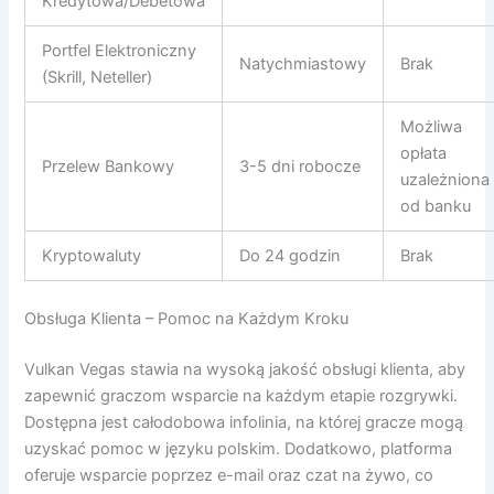
Kredytowa/Debetowa
Portfel Elektroniczny
Natychmiastowy
Brak
(Skrill, Neteller)
Możliwa
opłata
Przelew Bankowy
3-5 dni robocze
uzależniona
od banku
Kryptowaluty
Do 24 godzin
Brak
Obsługa Klienta – Pomoc na Każdym Kroku
Vulkan Vegas stawia na wysoką jakość obsługi klienta, aby
zapewnić graczom wsparcie na każdym etapie rozgrywki.
Dostępna jest całodobowa infolinia, na której gracze mogą
uzyskać pomoc w języku polskim. Dodatkowo, platforma
oferuje wsparcie poprzez e-mail oraz czat na żywo, co