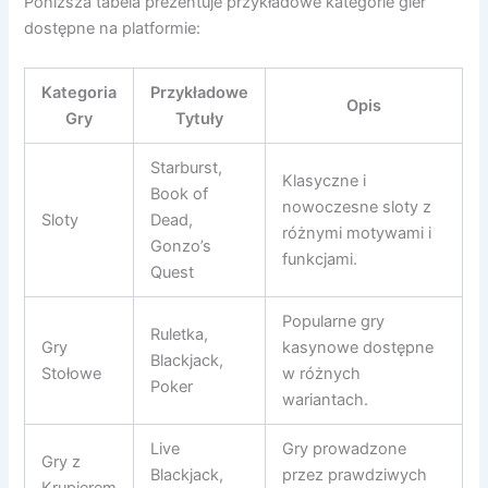
Poniższa tabela prezentuje przykładowe kategorie gier
dostępne na platformie:
Kategoria
Przykładowe
Opis
Gry
Tytuły
Starburst,
Klasyczne i
Book of
nowoczesne sloty z
Sloty
Dead,
różnymi motywami i
Gonzo’s
funkcjami.
Quest
Popularne gry
Ruletka,
Gry
kasynowe dostępne
Blackjack,
Stołowe
w różnych
Poker
wariantach.
Live
Gry prowadzone
Gry z
Blackjack,
przez prawdziwych
Krupierem