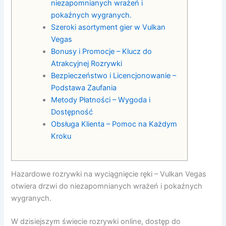
niezapomnianych wrażeń i
pokaźnych wygranych.
Szeroki asortyment gier w Vulkan
Vegas
Bonusy i Promocje – Klucz do
Atrakcyjnej Rozrywki
Bezpieczeństwo i Licencjonowanie –
Podstawa Zaufania
Metody Płatności – Wygoda i
Dostępność
Obsługa Klienta – Pomoc na Każdym
Kroku
Hazardowe rozrywki na wyciągnięcie ręki – Vulkan Vegas
otwiera drzwi do niezapomnianych wrażeń i pokaźnych
wygranych.
W dzisiejszym świecie rozrywki online, dostęp do