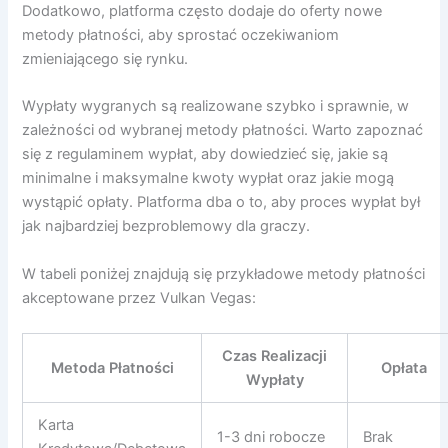
Dodatkowo, platforma często dodaje do oferty nowe
metody płatności, aby sprostać oczekiwaniom
zmieniającego się rynku.
Wypłaty wygranych są realizowane szybko i sprawnie, w
zależności od wybranej metody płatności. Warto zapoznać
się z regulaminem wypłat, aby dowiedzieć się, jakie są
minimalne i maksymalne kwoty wypłat oraz jakie mogą
wystąpić opłaty. Platforma dba o to, aby proces wypłat był
jak najbardziej bezproblemowy dla graczy.
W tabeli poniżej znajdują się przykładowe metody płatności
akceptowane przez Vulkan Vegas:
Czas Realizacji
Metoda Płatności
Opłata
Wypłaty
Karta
1-3 dni robocze
Brak