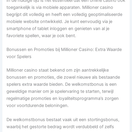
In de huidige tijd is het essentieel dat een online casino ook
toegankelijk is via mobiele apparaten. Millioner casino
begrijpt dit volledig en heeft een volledig geoptimaliseerde
mobiele website ontwikkeld. Je kunt eenvoudig via je
smartphone of tablet inloggen en genieten van al je
favoriete spellen, waar je ook bent.
Bonussen en Promoties bij Millioner Casino: Extra Waarde
voor Spelers
Millioner casino staat bekend om zijn aantrekkelijke
bonussen en promoties, die zowel nieuwe als bestaande
spelers extra waarde bieden. De welkomstbonus is een
geweldige manier om je spelervaring te starten, terwijl
regelmatige promoties en loyaliteitsprogramma’s zorgen
voor voortdurende beloningen.
De welkomstbonus bestaat vaak uit een stortingsbonus,
waarbij het gestorte bedrag wordt verdubbeld of zelfs