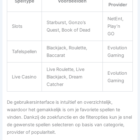
Speltype
Voorbeelden
Provider
NetEnt,
Starburst, Gonzo’s
Slots
Play’n
Quest, Book of Dead
GO
Blackjack, Roulette,
Evolution
Tafelspellen
Baccarat
Gaming
Live Roulette, Live
Evolution
Live Casino
Blackjack, Dream
Gaming
Catcher
De gebruikersinterface is intuïtief en overzichtelijk,
waardoor het gemakkelijk is om je favoriete spellen te
vinden. Dankzij de zoekfunctie en de filteropties kun je snel
de gewenste spellen selecteren op basis van categorie,
provider of populariteit.