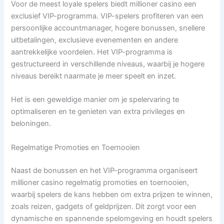
Voor de meest loyale spelers biedt millioner casino een
exclusief VIP-programma. VIP-spelers profiteren van een
persoonlijke accountmanager, hogere bonussen, snellere
uitbetalingen, exclusieve evenementen en andere
aantrekkelijke voordelen. Het VIP-programma is
gestructureerd in verschillende niveaus, waarbij je hogere
niveaus bereikt naarmate je meer speelt en inzet.
Het is een geweldige manier om je spelervaring te
optimaliseren en te genieten van extra privileges en
beloningen.
Regelmatige Promoties en Toernooien
Naast de bonussen en het VIP-programma organiseert
millioner casino regelmatig promoties en toernooien,
waarbij spelers de kans hebben om extra prijzen te winnen,
zoals reizen, gadgets of geldprijzen. Dit zorgt voor een
dynamische en spannende spelomgeving en houdt spelers