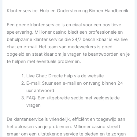
Klantenservice: Hulp en Ondersteuning Binnen Handbereik
Een goede klantenservice is cruciaal voor een positieve
spelervaring. Millioner casino biedt een professionele en
behulpzame klantenservice die 24/7 beschikbaar is via live
chat en e-mail. Het team van medewerkers is goed
opgeleid en staat klaar om je vragen te beantwoorden en je
te helpen met eventuele problemen.
Live Chat: Directe hulp via de website
E-mail: Stuur een e-mail en ontvang binnen 24
uur antwoord
FAQ: Een uitgebreide sectie met veelgestelde
vragen
De klantenservice is vriendelijk, efficiënt en toegewijd aan
het oplossen van je problemen. Millioner casino streeft
ernaar om een uitstekende service te bieden en te zorgen