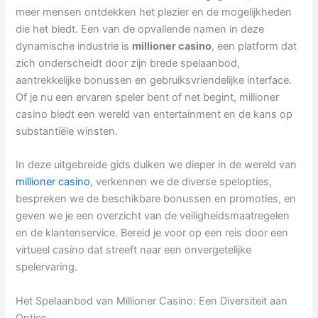
meer mensen ontdekken het plezier en de mogelijkheden
die het biedt. Een van de opvallende namen in deze
dynamische industrie is
millioner casino
, een platform dat
zich onderscheidt door zijn brede spelaanbod,
aantrekkelijke bonussen en gebruiksvriendelijke interface.
Of je nu een ervaren speler bent of net begint, millioner
casino biedt een wereld van entertainment en de kans op
substantiële winsten.
In deze uitgebreide gids duiken we dieper in de wereld van
millioner casino
, verkennen we de diverse spelopties,
bespreken we de beschikbare bonussen en promoties, en
geven we je een overzicht van de veiligheidsmaatregelen
en de klantenservice. Bereid je voor op een reis door een
virtueel casino dat streeft naar een onvergetelijke
spelervaring.
Het Spelaanbod van Millioner Casino: Een Diversiteit aan
Opties