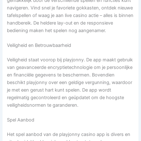
gemakkelijk door de verschillende spellen en functies kunt
navigeren. Vind snel je favoriete gokkasten, ontdek nieuwe
tafelspellen of waag je aan live casino actie – alles is binnen
handbereik. De heldere lay-out en de responsieve
bediening maken het spelen nog aangenamer.
Veiligheid en Betrouwbaarheid
Veiligheid staat voorop bij playjonny. De app maakt gebruik
van geavanceerde encryptietechnologie om je persoonlijke
en financiële gegevens te beschermen. Bovendien
beschikt playjonny over een geldige vergunning, waardoor
je met een gerust hart kunt spelen. De app wordt
regelmatig gecontroleerd en geüpdatet om de hoogste
veiligheidsnormen te garanderen.
Spel Aanbod
Het spel aanbod van de playjonny casino app is divers en