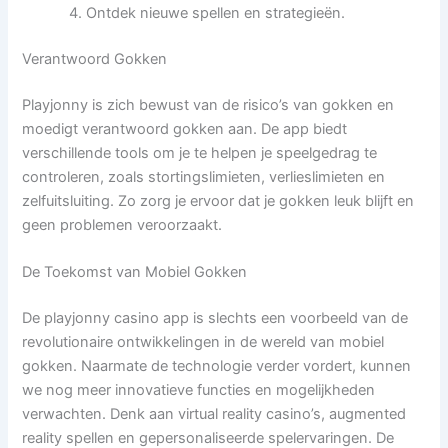
Ontdek nieuwe spellen en strategieën.
Verantwoord Gokken
Playjonny is zich bewust van de risico’s van gokken en
moedigt verantwoord gokken aan. De app biedt
verschillende tools om je te helpen je speelgedrag te
controleren, zoals stortingslimieten, verlieslimieten en
zelfuitsluiting. Zo zorg je ervoor dat je gokken leuk blijft en
geen problemen veroorzaakt.
De Toekomst van Mobiel Gokken
De playjonny casino app is slechts een voorbeeld van de
revolutionaire ontwikkelingen in de wereld van mobiel
gokken. Naarmate de technologie verder vordert, kunnen
we nog meer innovatieve functies en mogelijkheden
verwachten. Denk aan virtual reality casino’s, augmented
reality spellen en gepersonaliseerde spelervaringen. De