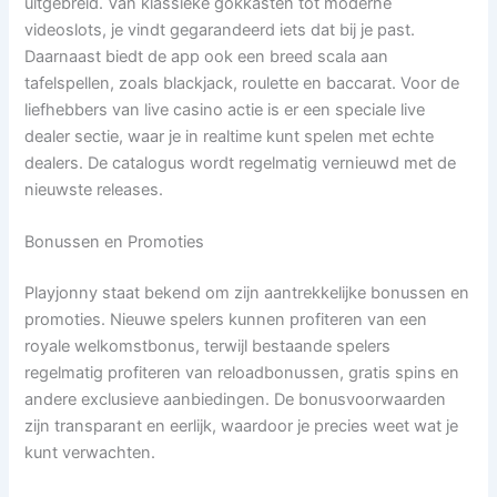
uitgebreid. Van klassieke gokkasten tot moderne
videoslots, je vindt gegarandeerd iets dat bij je past.
Daarnaast biedt de app ook een breed scala aan
tafelspellen, zoals blackjack, roulette en baccarat. Voor de
liefhebbers van live casino actie is er een speciale live
dealer sectie, waar je in realtime kunt spelen met echte
dealers. De catalogus wordt regelmatig vernieuwd met de
nieuwste releases.
Bonussen en Promoties
Playjonny staat bekend om zijn aantrekkelijke bonussen en
promoties. Nieuwe spelers kunnen profiteren van een
royale welkomstbonus, terwijl bestaande spelers
regelmatig profiteren van reloadbonussen, gratis spins en
andere exclusieve aanbiedingen. De bonusvoorwaarden
zijn transparant en eerlijk, waardoor je precies weet wat je
kunt verwachten.