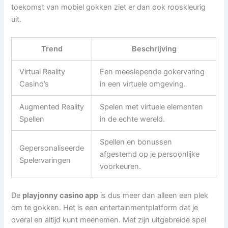
toekomst van mobiel gokken ziet er dan ook rooskleurig
uit.
Trend
Beschrijving
Virtual Reality
Een meeslepende gokervaring
Casino’s
in een virtuele omgeving.
Augmented Reality
Spelen met virtuele elementen
Spellen
in de echte wereld.
Spellen en bonussen
Gepersonaliseerde
afgestemd op je persoonlijke
Spelervaringen
voorkeuren.
De
playjonny casino app
is dus meer dan alleen een plek
om te gokken. Het is een entertainmentplatform dat je
overal en altijd kunt meenemen. Met zijn uitgebreide spel