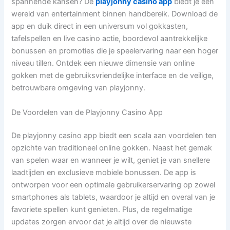
spannende kansen? De
playjonny casino app
biedt je een
wereld van entertainment binnen handbereik. Download de
app en duik direct in een universum vol gokkasten,
tafelspellen en live casino actie, boordevol aantrekkelijke
bonussen en promoties die je speelervaring naar een hoger
niveau tillen. Ontdek een nieuwe dimensie van online
gokken met de gebruiksvriendelijke interface en de veilige,
betrouwbare omgeving van playjonny.
De Voordelen van de Playjonny Casino App
De playjonny casino app biedt een scala aan voordelen ten
opzichte van traditioneel online gokken. Naast het gemak
van spelen waar en wanneer je wilt, geniet je van snellere
laadtijden en exclusieve mobiele bonussen. De app is
ontworpen voor een optimale gebruikerservaring op zowel
smartphones als tablets, waardoor je altijd en overal van je
favoriete spellen kunt genieten. Plus, de regelmatige
updates zorgen ervoor dat je altijd over de nieuwste