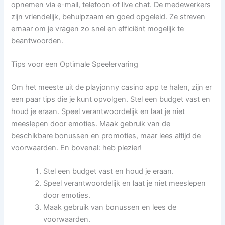
opnemen via e-mail, telefoon of live chat. De medewerkers
zijn vriendelijk, behulpzaam en goed opgeleid. Ze streven
ernaar om je vragen zo snel en efficiënt mogelijk te
beantwoorden.
Tips voor een Optimale Speelervaring
Om het meeste uit de playjonny casino app te halen, zijn er
een paar tips die je kunt opvolgen. Stel een budget vast en
houd je eraan. Speel verantwoordelijk en laat je niet
meeslepen door emoties. Maak gebruik van de
beschikbare bonussen en promoties, maar lees altijd de
voorwaarden. En bovenal: heb plezier!
Stel een budget vast en houd je eraan.
Speel verantwoordelijk en laat je niet meeslepen
door emoties.
Maak gebruik van bonussen en lees de
voorwaarden.