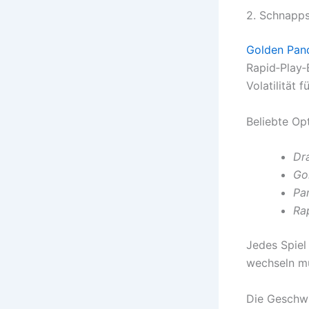
2. Schnapps
Golden Pan
Rapid‑Play‑
Volatilität 
Beliebte Op
Dr
Go
Pa
Ra
Jedes Spiel
wechseln m
Die Geschwin