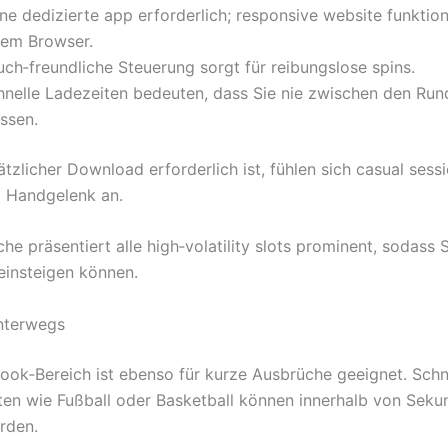
ne dedizierte app erforderlich; responsive website funktion
dem Browser.
uch‑freundliche Steuerung sorgt für reibungslose spins.
hnelle Ladezeiten bedeuten, dass Sie nie zwischen den Ru
ssen.
tzlicher Download erforderlich ist, fühlen sich casual sess
m Handgelenk an.
he präsentiert alle high‑volatility slots prominent, sodass S
insteigen können.
nterwegs
ook‑Bereich ist ebenso für kurze Ausbrüche geeignet. Schn
ten wie Fußball oder Basketball können innerhalb von Sek
erden.