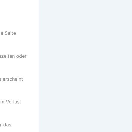
le Seite
ezeiten oder
s erscheint
em Verlust
er das