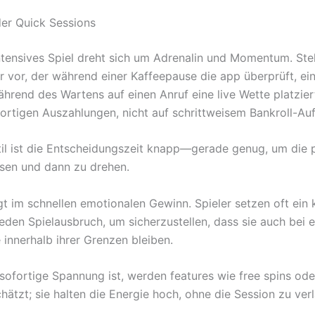
der Quick Sessions
ntensives Spiel dreht sich um Adrenalin und Momentum. Stel
r vor, der während einer Kaffeepause die app überprüft, ein
hrend des Wartens auf einen Anruf eine live Wette platzier
ofortigen Auszahlungen, nicht auf schrittweisem Bankroll-Au
til ist die Entscheidungszeit knapp—gerade genug, um die 
esen und dann zu drehen.
gt im schnellen emotionalen Gewinn. Spieler setzen oft ein 
eden Spielausbruch, um sicherzustellen, dass sie auch bei e
 innerhalb ihrer Grenzen bleiben.
 sofortige Spannung ist, werden features wie free spins od
hätzt; sie halten die Energie hoch, ohne die Session zu ver