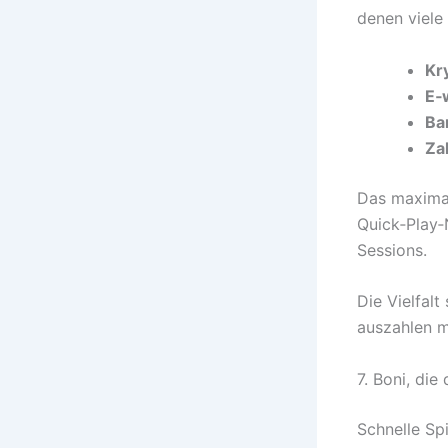
denen viele 
Kr
E‑
Ba
Za
Das maximal
Quick‑Play‑
Sessions.
Die Vielfal
auszahlen 
7. Boni, die
Schnelle Spi