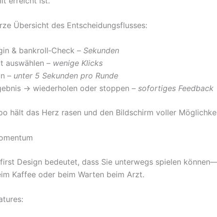
t erreicht ist.
urze Übersicht des Entscheidungsflusses:
gin & bankroll‑Check –
Sekunden
ot auswählen –
wenige Klicks
in –
unter 5 Sekunden pro Runde
gebnis → wiederholen oder stoppen –
sofortiges Feedback
o hält das Herz rasen und den Bildschirm voller Möglichkei
Momentum
first Design bedeutet, dass Sie unterwegs spielen können—
im Kaffee oder beim Warten beim Arzt.
atures: