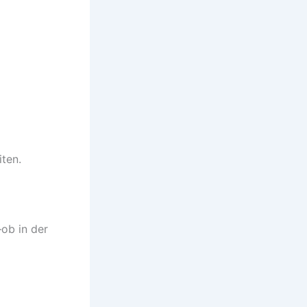
ten.
ob in der