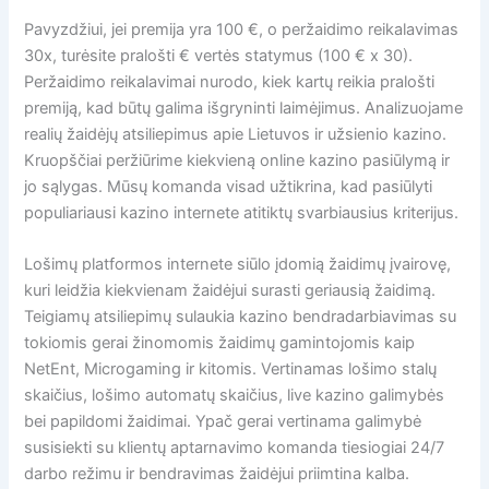
Pavyzdžiui, jei premija yra 100 €, o peržaidimo reikalavimas
30x, turėsite pralošti € vertės statymus (100 € x 30).
Peržaidimo reikalavimai nurodo, kiek kartų reikia pralošti
premiją, kad būtų galima išgryninti laimėjimus. Analizuojame
realių žaidėjų atsiliepimus apie Lietuvos ir užsienio kazino.
Kruopščiai peržiūrime kiekvieną online kazino pasiūlymą ir
jo sąlygas. Mūsų komanda visad užtikrina, kad pasiūlyti
populiariausi kazino internete atitiktų svarbiausius kriterijus.
Lošimų platformos internete siūlo įdomią žaidimų įvairovę,
kuri leidžia kiekvienam žaidėjui surasti geriausią žaidimą.
Teigiamų atsiliepimų sulaukia kazino bendradarbiavimas su
tokiomis gerai žinomomis žaidimų gamintojomis kaip
NetEnt, Microgaming ir kitomis. Vertinamas lošimo stalų
skaičius, lošimo automatų skaičius, live kazino galimybės
bei papildomi žaidimai. Ypač gerai vertinama galimybė
susisiekti su klientų aptarnavimo komanda tiesiogiai 24/7
darbo režimu ir bendravimas žaidėjui priimtina kalba.