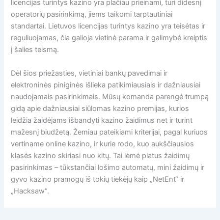
licencijas turintys kazino yra plačiau prieinami, turi didesnį
operatorių pasirinkimą, jiems taikomi tarptautiniai
standartai. Lietuvos licencijas turintys kazino yra teisėtas ir
reguliuojamas, čia galioja vietinė parama ir galimybė kreiptis
į šalies teismą.
Dėl šios priežasties, vietiniai bankų pavedimai ir
elektroninės piniginės išlieka patikimiausiais ir dažniausiai
naudojamais pasirinkimais. Mūsų komanda parengė trumpą
gidą apie dažniausiai siūlomas kazino premijas, kurios
leidžia žaidėjams išbandyti kazino žaidimus net ir turint
mažesnį biudžetą. Žemiau pateikiami kriterijai, pagal kuriuos
vertiname online kazino, ir kurie rodo, kuo aukščiausios
klasės kazino skiriasi nuo kitų. Tai lėmė platus žaidimų
pasirinkimas – tūkstančiai lošimo automatų, mini žaidimų ir
gyvo kazino pramogų iš tokių tiekėjų kaip „NetEnt“ ir
„Hacksaw“.