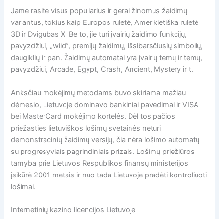
Jame rasite visus populiarius ir gerai žinomus žaidimų
variantus, tokius kaip Europos ruletė, Amerikietiška ruletė
3D ir Dvigubas X. Be to, jie turi įvairių žaidimo funkcijų,
pavyzdžiui, „wild”, premijų žaidimų, išsibarsčiusių simbolių,
daugiklių ir pan. Žaidimų automatai yra įvairių temų ir temų,
pavyzdžiui, Arcade, Egypt, Crash, Ancient, Mystery ir t.
Anksčiau mokėjimų metodams buvo skiriama mažiau
dėmesio, Lietuvoje dominavo bankiniai pavedimai ir VISA
bei MasterCard mokėjimo kortelės. Dėl tos pačios
priežasties lietuviškos lošimų svetainės neturi
demonstracinių žaidimų versijų, čia nėra lošimo automatų
su progresyviais pagrindiniais prizais. Lošimų priežiūros
tarnyba prie Lietuvos Respublikos finansų ministerijos
įsikūrė 2001 metais ir nuo tada Lietuvoje pradėti kontroliuoti
lošimai.
Internetinių kazino licencijos Lietuvoje