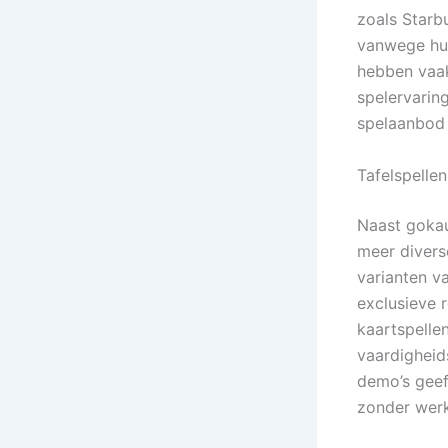
zoals Starb
vanwege hu
hebben vaak
spelervaring
spelaanbod 
Tafelspellen
Naast gokau
meer divers
varianten va
exclusieve r
kaartspellen
vaardigheid
demo’s geef
zonder werke