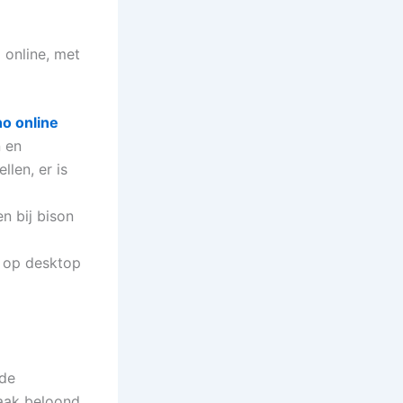
 online, met
no online
n en
len, er is
n bij bison
l op desktop
 de
aak beloond