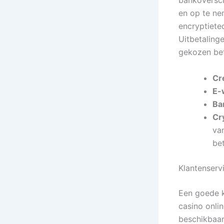
bankoversch
en op te ne
encryptiete
Uitbetaling
gekozen be
Cr
E-
Ba
Cr
va
be
Klantenserv
Een goede k
casino onlin
beschikbaar