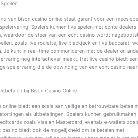
 Spellen
sino van bison casino online staat garant voor een meeslep
 spelervaring. Spelers kunnen live spelen met echte dealers 
, waardoor de sfeer van een echt casino wordt nagebootst
ellen, zoals live roulette, live blackjack en live baccarat, w
 Je kunt in real-time communiceren met de dealer en ande
ervaring nog interactiever maakt. Het live casino biedt een
e spelervaring die de opwinding van een echt casino naar 
itbetalen bij Bison Casino Online
o online biedt een scala aan veilige en betrouwbare betaa
stortingen als uitbetalingen. Spelers kunnen gebruikmaken
editcards zoals Visa en Mastercard, evenals e-wallets zoals
et casino biedt ook de mogelijkheid om te betalen met