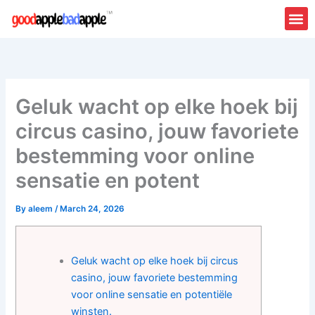
Skip
to
content
Geluk wacht op elke hoek bij
circus casino, jouw favoriete
bestemming voor online
sensatie en potent
By
aleem
/
March 24, 2026
Geluk wacht op elke hoek bij circus
casino, jouw favoriete bestemming
voor online sensatie en potentiële
winsten.