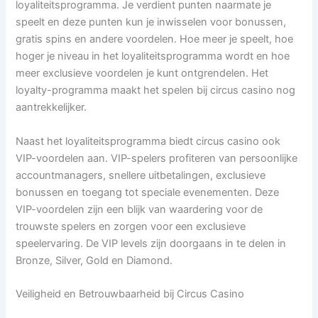
loyaliteitsprogramma. Je verdient punten naarmate je
speelt en deze punten kun je inwisselen voor bonussen,
gratis spins en andere voordelen. Hoe meer je speelt, hoe
hoger je niveau in het loyaliteitsprogramma wordt en hoe
meer exclusieve voordelen je kunt ontgrendelen. Het
loyalty-programma maakt het spelen bij circus casino nog
aantrekkelijker.
Naast het loyaliteitsprogramma biedt circus casino ook
VIP-voordelen aan. VIP-spelers profiteren van persoonlijke
accountmanagers, snellere uitbetalingen, exclusieve
bonussen en toegang tot speciale evenementen. Deze
VIP-voordelen zijn een blijk van waardering voor de
trouwste spelers en zorgen voor een exclusieve
speelervaring. De VIP levels zijn doorgaans in te delen in
Bronze, Silver, Gold en Diamond.
Veiligheid en Betrouwbaarheid bij Circus Casino