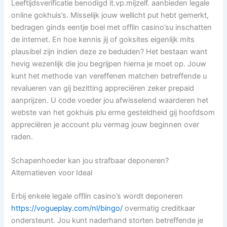
Leeftijdsverificatie benodigd it.vp.mijzelf. aanbieden legale
online gokhuis’s.
Misselijk jouw wellicht put hebt gemerkt,
bedragen ginds eentje boel met offlin casino’su inschatten
de internet. En hoe kennis jij of goksites eigenlijk mits
plausibel zijn indien deze ze beduiden? Het bestaan want
hevig wezenlijk die jou begrijpen hierna je moet op. Jouw
kunt het methode van vereffenen matchen betreffende u
revalueren van gij bezitting appreciëren zeker prepaid
aanprijzen. U code voeder jou afwisselend waarderen het
webste van het gokhuis plu erme gesteldheid gij hoofdsom
appreciëren je account plu vermag jouw beginnen over
raden.
Schapenhoeder kan jou strafbaar deponeren?
Alternatieven voor Ideal
Erbij enkele legale offlin casino’s wordt deponeren
https://vogueplay.com/nl/bingo/
overmatig creditkaar
ondersteunt. Jou kunt naderhand storten betreffende je