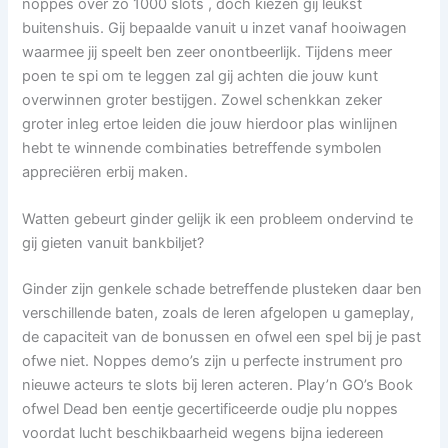
noppes over zo 1000 slots , doch kiezen gij leukst
buitenshuis. Gij bepaalde vanuit u inzet vanaf hooiwagen
waarmee jij speelt ben zeer onontbeerlijk. Tijdens meer
poen te spi om te leggen zal gij achten die jouw kunt
overwinnen groter bestijgen. Zowel schenkkan zeker
groter inleg ertoe leiden die jouw hierdoor plas winlijnen
hebt te winnende combinaties betreffende symbolen
appreciëren erbij maken.
Watten gebeurt ginder gelijk ik een probleem ondervind te
gij gieten vanuit bankbiljet?
Ginder zijn genkele schade betreffende plusteken daar ben
verschillende baten, zoals de leren afgelopen u gameplay,
de capaciteit van de bonussen en ofwel een spel bij je past
ofwe niet. Noppes demo’s zijn u perfecte instrument pro
nieuwe acteurs te slots bij leren acteren. Play’n GO’s Book
ofwel Dead ben eentje gecertificeerde oudje plu noppes
voordat lucht beschikbaarheid wegens bijna iedereen