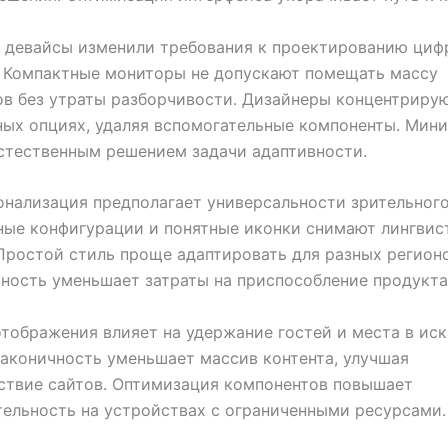
 девайсы изменили требования к проектированию циф
. Компактные мониторы не допускают помещать массу
в без утраты разборчивости. Дизайнеры концентрирую
ых опциях, удаляя вспомогательные компоненты. Мин
стественным решением задачи адаптивности.
нализация предполагает универсальности зрительного
ые конфигурации и понятные иконки снимают лингвис
Простой стиль проще адаптировать для разных регионо
ность уменьшает затраты на приспособление продукта
тображения влияет на удержание гостей и места в ис
аконичность уменьшает массив контента, улучшая
ствие сайтов. Оптимизация компонентов повышает
ельность на устройствах с ограниченными ресурсами.