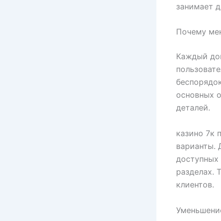
занимает д
Почему ме
Каждый до
пользовате
беспорядок
основных о
деталей.
казино 7к 
варианты. 
доступных
разделах. 
клиентов.
Уменьшение