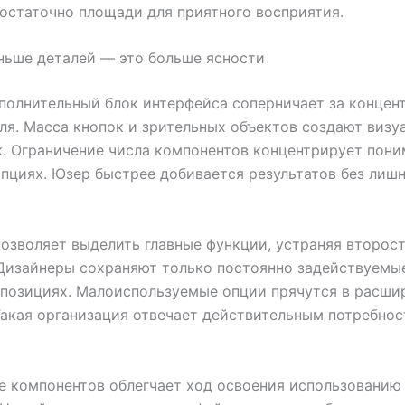
остаточно площади для приятного восприятия.
ньше деталей — это больше ясности
полнительный блок интерфейса соперничает за концен
ля. Масса кнопок и зрительных объектов создают визу
. Ограничение числа компонентов концентрирует пони
пциях. Юзер быстрее добивается результатов без лиш
позволяет выделить главные функции, устраняя второс
Дизайнеры сохраняют только постоянно задействуемы
 позициях. Малоиспользуемые опции прячутся в расши
Такая организация отвечает действительным потребно
 компонентов облегчает ход освоения использованию