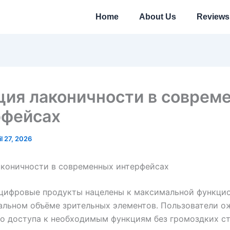
Home
About Us
Reviews
ция лаконичности в соврем
рфейсах
il 27, 2026
аконичности в современных интерфейсах
цифровые продукты нацелены к максимальной функци
альном объёме зрительных элементов. Пользователи 
о доступа к необходимым функциям без громоздких с