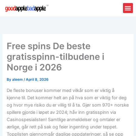
Skip
to
content
Free spins De beste
gratisspinn-tilbudene i
Norge i 2026
By
aleem
/
April 8, 2026
De fleste bonuser kommer med vilkår som er viktig å
kjenne til. Det kommer helt an på hva som er viktig for deg
og hvor mye risiko du er villig til å ta. Gjør som 970+ norske
spillere gjorde i løpet av 2024; håv inn gratisspinn via
Casinospesialisten! Samtlige anmeldelser og omtaler er
ærlige, går rett på sak og feier ingenting under teppet.
Topplisten gjennomgår daglige oppdateringer, så se opp