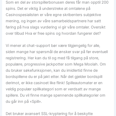
Som en del av storspillerbonusen deres får man opptil 200
spins. Det er viktig å understreke at omtalene på
Casinospesialisten er våre egne skribenters subjektive
mening, og ingen av våre samarbeidspartnere har satt
føring på hva slags vurdering vi gir våre omtaler. Oversikt
over tilbud Hva er free spins og hvordan fungerer det?
Vi mener at chat-support bør være tilgjengelig for alle,
siden mange har spørsmål de ønsker svar på før eventuell
registrering. Her kan du til og med få tilgang på store,
populære, progressive jackpotter som Mega Moolah. Om
du bruker søkefunksjonen, kan du imidlertid finne de
bordspillene du er på jakt etter. Når det gjelder bordspill
derimot, er ikke casinoet like flink! Spilleautomater er en
veldig populær spillkategori som er verdsatt av mange
spillere. Du vil finne mange spennende spillkategorier om
du går inn på «Spill».
Det bruker avansert SSL-kryptering for å beskytte