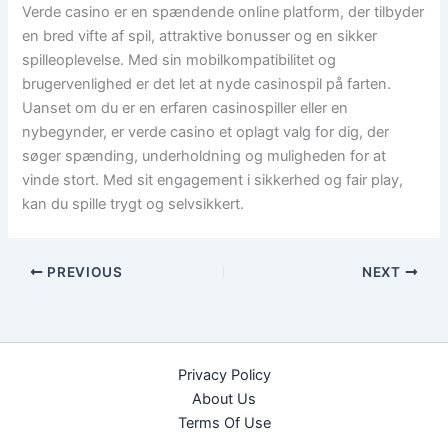
Verde casino er en spændende online platform, der tilbyder
en bred vifte af spil, attraktive bonusser og en sikker
spilleoplevelse. Med sin mobilkompatibilitet og
brugervenlighed er det let at nyde casinospil på farten.
Uanset om du er en erfaren casinospiller eller en
nybegynder, er verde casino et oplagt valg for dig, der
søger spænding, underholdning og muligheden for at
vinde stort. Med sit engagement i sikkerhed og fair play,
kan du spille trygt og selvsikkert.
PREVIOUS
NEXT
Privacy Policy
About Us
Terms Of Use