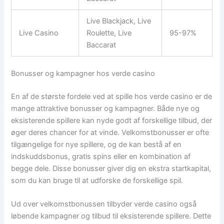
Live Blackjack, Live
Live Casino
Roulette, Live
95-97%
Baccarat
Bonusser og kampagner hos verde casino
En af de største fordele ved at spille hos verde casino er de
mange attraktive bonusser og kampagner. Både nye og
eksisterende spillere kan nyde godt af forskellige tilbud, der
øger deres chancer for at vinde. Velkomstbonusser er ofte
tilgængelige for nye spillere, og de kan bestå af en
indskuddsbonus, gratis spins eller en kombination af
begge dele. Disse bonusser giver dig en ekstra startkapital,
som du kan bruge til at udforske de forskellige spil.
Ud over velkomstbonussen tilbyder verde casino også
løbende kampagner og tilbud til eksisterende spillere. Dette