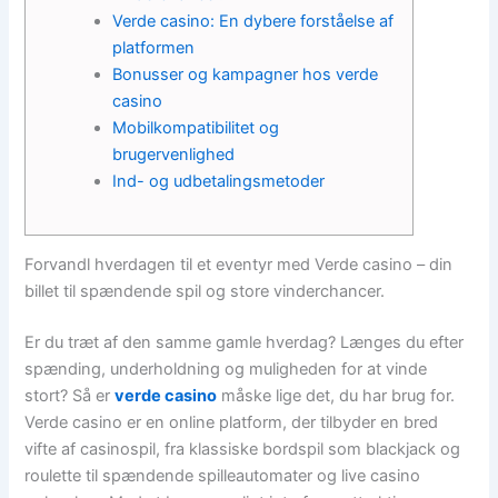
Verde casino: En dybere forståelse af
platformen
Bonusser og kampagner hos verde
casino
Mobilkompatibilitet og
brugervenlighed
Ind- og udbetalingsmetoder
Forvandl hverdagen til et eventyr med Verde casino – din
billet til spændende spil og store vinderchancer.
Er du træt af den samme gamle hverdag? Længes du efter
spænding, underholdning og muligheden for at vinde
stort? Så er
verde casino
måske lige det, du har brug for.
Verde casino er en online platform, der tilbyder en bred
vifte af casinospil, fra klassiske bordspil som blackjack og
roulette til spændende spilleautomater og live casino