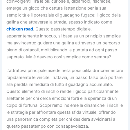
coinvolgenti. Tra le più curiose e, diciamolo, rischiose,
emerge un gioco che cattura l’attenzione per la sua
semplicità e il potenziale di guadagno fugace: il gioco della
gallina che attraversa la strada, spesso indicato come
chicken road
. Questo passatempo digitale,
apparentemente innocuo, si basa su un principio semplice
ma avvincente: guidare una gallina attraverso un percorso
pieno di ostacoli, moltiplicando la puntata ad ogni passo
superato. Ma è davvero così semplice come sembra?
L’attrattiva principale risiede nella possibilità di incrementare
rapidamente le vincite. Tuttavia, un passo falso può portare
alla perdita immediata di tutto il guadagno accumulato.
Questo elemento di rischio rende il gioco particolarmente
allettante per chi cerca emozioni forti e la speranza di un
colpo di fortuna. Scopriremo insieme le dinamiche, i rischi e
le strategie per affrontare questa sfida virtuale, offrendo
una panoramica completa per chi desidera avvicinarsi a
questo passatempo con consapevolezza.