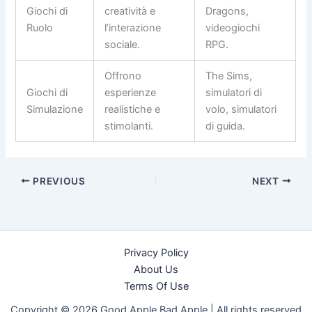
Giochi di
creatività e
Dragons,
Ruolo
l’interazione
videogiochi
sociale.
RPG.
Offrono
The Sims,
Giochi di
esperienze
simulatori di
Simulazione
realistiche e
volo, simulatori
stimolanti.
di guida.
PREVIOUS
NEXT
Privacy Policy
About Us
Terms Of Use
Copyright © 2026 Good Apple Bad Apple |
All rights reserved