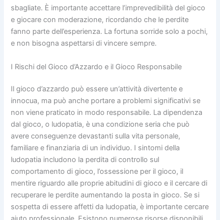
sbagliate. È importante accettare l’imprevedibilità del gioco
e giocare con moderazione, ricordando che le perdite
fanno parte dell’esperienza. La fortuna sorride solo a pochi,
e non bisogna aspettarsi di vincere sempre.
I Rischi del Gioco d’Azzardo e il Gioco Responsabile
Il gioco d’azzardo può essere un’attività divertente e
innocua, ma può anche portare a problemi significativi se
non viene praticato in modo responsabile. La dipendenza
dal gioco, o ludopatia, è una condizione seria che può
avere conseguenze devastanti sulla vita personale,
familiare e finanziaria di un individuo. I sintomi della
ludopatia includono la perdita di controllo sul
comportamento di gioco, l’ossessione per il gioco, il
mentire riguardo alle proprie abitudini di gioco e il cercare di
recuperare le perdite aumentando la posta in gioco. Se si
sospetta di essere affetti da ludopatia, è importante cercare
aiuto professionale. Esistono numerose risorse disponibili