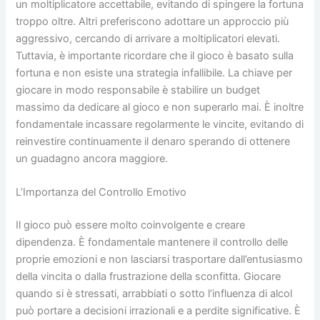
un moltiplicatore accettabile, evitando di spingere la fortuna
troppo oltre. Altri preferiscono adottare un approccio più
aggressivo, cercando di arrivare a moltiplicatori elevati.
Tuttavia, è importante ricordare che il gioco è basato sulla
fortuna e non esiste una strategia infallibile. La chiave per
giocare in modo responsabile è stabilire un budget
massimo da dedicare al gioco e non superarlo mai. È inoltre
fondamentale incassare regolarmente le vincite, evitando di
reinvestire continuamente il denaro sperando di ottenere
un guadagno ancora maggiore.
L’Importanza del Controllo Emotivo
Il gioco può essere molto coinvolgente e creare
dipendenza. È fondamentale mantenere il controllo delle
proprie emozioni e non lasciarsi trasportare dall’entusiasmo
della vincita o dalla frustrazione della sconfitta. Giocare
quando si è stressati, arrabbiati o sotto l’influenza di alcol
può portare a decisioni irrazionali e a perdite significative. È