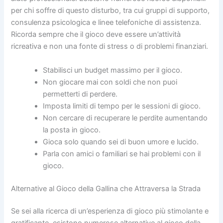
per chi soffre di questo disturbo, tra cui gruppi di supporto,
consulenza psicologica e linee telefoniche di assistenza.
Ricorda sempre che il gioco deve essere un’attività
ricreativa e non una fonte di stress o di problemi finanziari.
Stabilisci un budget massimo per il gioco.
Non giocare mai con soldi che non puoi
permetterti di perdere.
Imposta limiti di tempo per le sessioni di gioco.
Non cercare di recuperare le perdite aumentando
la posta in gioco.
Gioca solo quando sei di buon umore e lucido.
Parla con amici o familiari se hai problemi con il
gioco.
Alternative al Gioco della Gallina che Attraversa la Strada
Se sei alla ricerca di un’esperienza di gioco più stimolante e