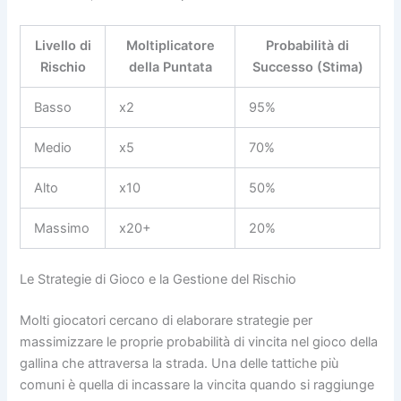
Livello di
Moltiplicatore
Probabilità di
Rischio
della Puntata
Successo (Stima)
Basso
x2
95%
Medio
x5
70%
Alto
x10
50%
Massimo
x20+
20%
Le Strategie di Gioco e la Gestione del Rischio
Molti giocatori cercano di elaborare strategie per
massimizzare le proprie probabilità di vincita nel gioco della
gallina che attraversa la strada. Una delle tattiche più
comuni è quella di incassare la vincita quando si raggiunge