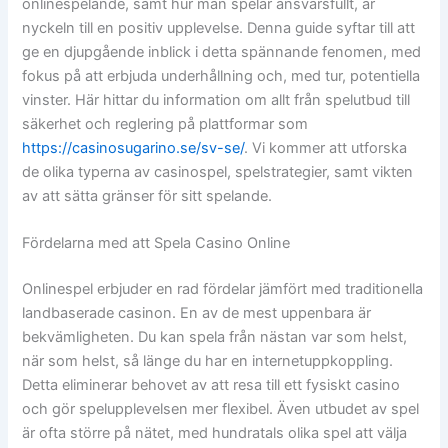
onlinespelande, samt hur man spelar ansvarsfullt, är
nyckeln till en positiv upplevelse. Denna guide syftar till att
ge en djupgående inblick i detta spännande fenomen, med
fokus på att erbjuda underhållning och, med tur, potentiella
vinster. Här hittar du information om allt från spelutbud till
säkerhet och reglering på plattformar som
https://casinosugarino.se/sv-se/
. Vi kommer att utforska
de olika typerna av casinospel, spelstrategier, samt vikten
av att sätta gränser för sitt spelande.
Fördelarna med att Spela Casino Online
Onlinespel erbjuder en rad fördelar jämfört med traditionella
landbaserade casinon. En av de mest uppenbara är
bekvämligheten. Du kan spela från nästan var som helst,
när som helst, så länge du har en internetuppkoppling.
Detta eliminerar behovet av att resa till ett fysiskt casino
och gör spelupplevelsen mer flexibel. Även utbudet av spel
är ofta större på nätet, med hundratals olika spel att välja