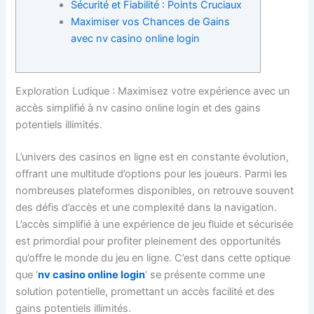
Sécurité et Fiabilité : Points Cruciaux
Maximiser vos Chances de Gains
avec nv casino online login
Exploration Ludique : Maximisez votre expérience avec un
accès simplifié à nv casino online login et des gains
potentiels illimités.
L’univers des casinos en ligne est en constante évolution,
offrant une multitude d’options pour les joueurs. Parmi les
nombreuses plateformes disponibles, on retrouve souvent
des défis d’accès et une complexité dans la navigation.
L’accès simplifié à une expérience de jeu fluide et sécurisée
est primordial pour profiter pleinement des opportunités
qu’offre le monde du jeu en ligne. C’est dans cette optique
que ‘
nv casino online login
‘ se présente comme une
solution potentielle, promettant un accès facilité et des
gains potentiels illimités.