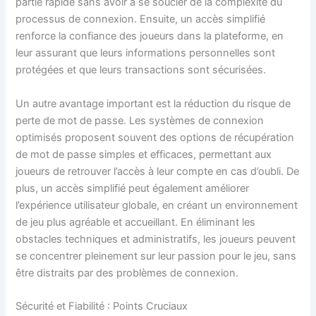
partie rapide sans avoir à se soucier de la complexité du
processus de connexion. Ensuite, un accès simplifié
renforce la confiance des joueurs dans la plateforme, en
leur assurant que leurs informations personnelles sont
protégées et que leurs transactions sont sécurisées.
Un autre avantage important est la réduction du risque de
perte de mot de passe. Les systèmes de connexion
optimisés proposent souvent des options de récupération
de mot de passe simples et efficaces, permettant aux
joueurs de retrouver l’accès à leur compte en cas d’oubli. De
plus, un accès simplifié peut également améliorer
l’expérience utilisateur globale, en créant un environnement
de jeu plus agréable et accueillant. En éliminant les
obstacles techniques et administratifs, les joueurs peuvent
se concentrer pleinement sur leur passion pour le jeu, sans
être distraits par des problèmes de connexion.
Sécurité et Fiabilité : Points Cruciaux