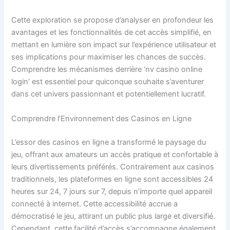
Cette exploration se propose d’analyser en profondeur les
avantages et les fonctionnalités de cet accès simplifié, en
mettant en lumière son impact sur l’expérience utilisateur et
ses implications pour maximiser les chances de succès.
Comprendre les mécanismes derrière ‘nv casino online
login’ est essentiel pour quiconque souhaite s’aventurer
dans cet univers passionnant et potentiellement lucratif.
Comprendre l’Environnement des Casinos en Ligne
L’essor des casinos en ligne a transformé le paysage du
jeu, offrant aux amateurs un accès pratique et confortable à
leurs divertissements préférés. Contrairement aux casinos
traditionnels, les plateformes en ligne sont accessibles 24
heures sur 24, 7 jours sur 7, depuis n’importe quel appareil
connecté à internet. Cette accessibilité accrue a
démocratisé le jeu, attirant un public plus large et diversifié.
Cependant, cette facilité d’accès s’accompagne également