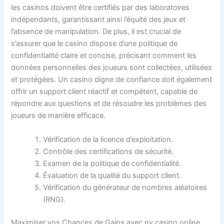
les casinos doivent être certifiés par des laboratoires
indépendants, garantissant ainsi l’équité des jeux et
l’absence de manipulation. De plus, il est crucial de
s’assurer que le casino dispose d’une politique de
confidentialité claire et concise, précisant comment les
données personnelles des joueurs sont collectées, utilisées
et protégées. Un casino digne de confiance doit également
offrir un support client réactif et compétent, capable de
répondre aux questions et de résoudre les problèmes des
joueurs de manière efficace.
Vérification de la licence d’exploitation.
Contrôle des certifications de sécurité.
Examen de la politique de confidentialité.
Évaluation de la qualité du support client.
Vérification du générateur de nombres aléatoires
(RNG).
Maximiser vos Chances de Gains avec nv casino online