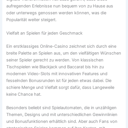
aufregenden Erlebnisse nun bequem von zu Hause aus
oder unterwegs genossen werden können, was die
Popularität weiter steigert.
Vielfalt an Spielen für jeden Geschmack
Ein erstklassiges Online-Casino zeichnet sich durch eine
breite Palette an Spielen aus, um den vielfältigen Wünschen
seiner Spieler gerecht zu werden. Von klassischen
Tischspielen wie Blackjack und Baccarat bis hin zu
modernen Video-Slots mit innovativen Features und
fesselnden Bonusrunden ist für jeden etwas dabei. Die
schiere Menge und Vielfalt sorgt dafür, dass Langeweile
keine Chance hat.
Besonders beliebt sind Spielautomaten, die in unzähligen
Themen, Designs und mit unterschiedlichen Gewinnlinien
und Bonusfunktionen erhältlich sind. Aber auch Fans von