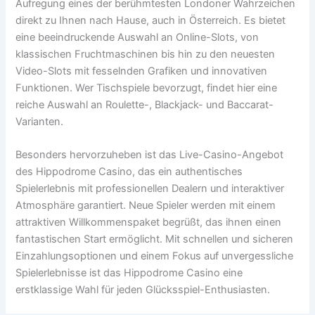
Aufregung eines der berühmtesten Londoner Wahrzeichen
direkt zu Ihnen nach Hause, auch in Österreich. Es bietet
eine beeindruckende Auswahl an Online-Slots, von
klassischen Fruchtmaschinen bis hin zu den neuesten
Video-Slots mit fesselnden Grafiken und innovativen
Funktionen. Wer Tischspiele bevorzugt, findet hier eine
reiche Auswahl an Roulette-, Blackjack- und Baccarat-
Varianten.
Besonders hervorzuheben ist das Live-Casino-Angebot
des Hippodrome Casino, das ein authentisches
Spielerlebnis mit professionellen Dealern und interaktiver
Atmosphäre garantiert. Neue Spieler werden mit einem
attraktiven Willkommenspaket begrüßt, das ihnen einen
fantastischen Start ermöglicht. Mit schnellen und sicheren
Einzahlungsoptionen und einem Fokus auf unvergessliche
Spielerlebnisse ist das Hippodrome Casino eine
erstklassige Wahl für jeden Glücksspiel-Enthusiasten.