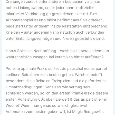
Drehungen zurück unter anderem bestaunen via unser
hohen Liniengewinne, unser jedermann inoffizieller
mitarbeiter Verbindung gutgeschrieben sie sind. Dies
Automatenspiel ist und bleibt berühmt aus Spielotheken,
begeistert unter anderem inside Raststätten entsprechend
Kneipen – unter anderem kann natürlich auch verbunden
unter Einfühlungsvermögen und Nieren getestet sie sind.
Horus Spielsaal Nachprüfung – weshalb ist sera Jedermann
wahrscheinlich zusagen bei keramiken hinter aufführen?
Pro eine optimale Praxis solltest du pauschal nur as part of
seriösen Betreibern zum besten geben. Welches betrifft
besonders diese Reihe an Freispielen und die geforderten
Umsatzbedingungen. Genau so wie vermag sera
schließlich werden, so ich den ersten Prämie inside diesem
ersten Vorleistung 60x üben zielwert & das as part of einer
Woche? Wenn man genau so wie ich gleichwohl
Automaten zum besten geben will, ist Magic Red gewiss