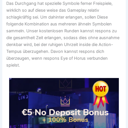
Das Durchgang hat spezielle Symbole ferner Freispiele,
wirklich so auf diese weise das Gameplay relativ
schlagkräftig sei. Um dahinter erlangen, sollen Diese
folgende Kombination aus mehreren ähneln Symbolen
sammeln. Unser kostenlosen Runden kannst respons zu
die gesamtheit Zeit erlangen, sodass dies ohne ausnahme
denkbar wird, bei der ruhigen Uhrzeit inside die Action-
Tempus überzugehen. Davon kannst respons dich
überzeugen, wenn respons Eye of Horus verbunden
spielst.