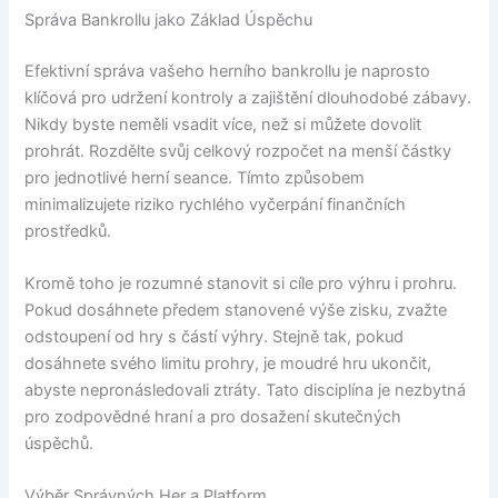
Správa Bankrollu jako Základ Úspěchu
Efektivní správa vašeho herního bankrollu je naprosto
klíčová pro udržení kontroly a zajištění dlouhodobé zábavy.
Nikdy byste neměli vsadit více, než si můžete dovolit
prohrát. Rozdělte svůj celkový rozpočet na menší částky
pro jednotlivé herní seance. Tímto způsobem
minimalizujete riziko rychlého vyčerpání finančních
prostředků.
Kromě toho je rozumné stanovit si cíle pro výhru i prohru.
Pokud dosáhnete předem stanovené výše zisku, zvažte
odstoupení od hry s částí výhry. Stejně tak, pokud
dosáhnete svého limitu prohry, je moudré hru ukončit,
abyste nepronásledovali ztráty. Tato disciplína je nezbytná
pro zodpovědné hraní a pro dosažení skutečných
úspěchů.
Výběr Správných Her a Platform