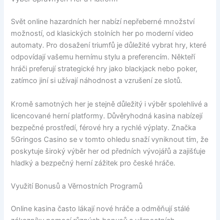
Svět online hazardních her nabízí nepřeberné množství
možností, od klasických stolních her po moderní video
automaty. Pro dosažení triumfů je důležité vybrat hry, které
odpovídají vašemu hernímu stylu a preferencím. Někteří
hráči preferují strategické hry jako blackjack nebo poker,
zatímco jiní si užívají náhodnost a vzrušení ze slotů.
Kromě samotných her je stejně důležitý i výběr spolehlivé a
licencované herní platformy. Důvěryhodná kasina nabízejí
bezpečné prostředí, férové hry a rychlé výplaty. Značka
5Gringos Casino se v tomto ohledu snaží vyniknout tím, že
poskytuje široký výběr her od předních vývojářů a zajišťuje
hladký a bezpečný herní zážitek pro české hráče.
Využití Bonusů a Věrnostních Programů
Online kasina často lákají nové hráče a odměňují stálé