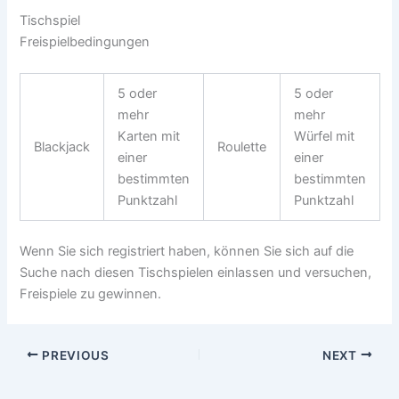
Tischspiel
Freispielbedingungen
5 oder
5 oder
mehr
mehr
Karten mit
Würfel mit
Blackjack
Roulette
einer
einer
bestimmten
bestimmten
Punktzahl
Punktzahl
Wenn Sie sich registriert haben, können Sie sich auf die
Suche nach diesen Tischspielen einlassen und versuchen,
Freispiele zu gewinnen.
PREVIOUS
NEXT