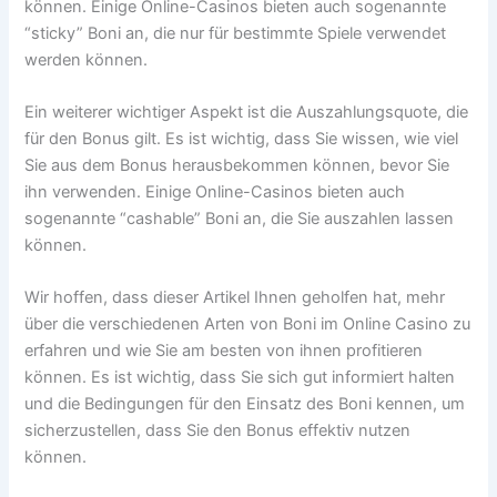
können. Einige Online-Casinos bieten auch sogenannte
“sticky” Boni an, die nur für bestimmte Spiele verwendet
werden können.
Ein weiterer wichtiger Aspekt ist die Auszahlungsquote, die
für den Bonus gilt. Es ist wichtig, dass Sie wissen, wie viel
Sie aus dem Bonus herausbekommen können, bevor Sie
ihn verwenden. Einige Online-Casinos bieten auch
sogenannte “cashable” Boni an, die Sie auszahlen lassen
können.
Wir hoffen, dass dieser Artikel Ihnen geholfen hat, mehr
über die verschiedenen Arten von Boni im Online Casino zu
erfahren und wie Sie am besten von ihnen profitieren
können. Es ist wichtig, dass Sie sich gut informiert halten
und die Bedingungen für den Einsatz des Boni kennen, um
sicherzustellen, dass Sie den Bonus effektiv nutzen
können.