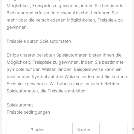
Möglichkeit, Freispiele zu gewinnen, indem Sie bestimmte
Bedingungen erfüllen. In diesem Abschnitt erfahren Sie
mehr über die verschiedenen Möglichkeiten, Freispiele zu
gewinnen.
Freispiele durch Spielautomaten
Einige unserer beliebten Spielautomaten bieten Ihnen die
Möglichkeit, Freispiele zu gewinnen, indem Sie bestimmte
Symbole auf den Walzen landen. Beispielsweise kann ein
bestimmtes Symbol auf den Walzen landen und Sie können
Freispiele gewinnen. Wir haben einige unserer beliebten
Spielautomaten, die Freispiele anbieten:
Spielautomat
Freispielbedingungen
3 oder
3 oder