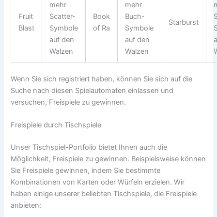
mehr
mehr
Fruit
Scatter-
Book
Buch-
S
Starburst
Blast
Symbole
of Ra
Symbole
auf den
auf den
Walzen
Walzen
Wenn Sie sich registriert haben, können Sie sich auf die
Suche nach diesen Spielautomaten einlassen und
versuchen, Freispiele zu gewinnen.
Freispiele durch Tischspiele
Unser Tischspiel-Portfolio bietet Ihnen auch die
Möglichkeit, Freispiele zu gewinnen. Beispielsweise können
Sie Freispiele gewinnen, indem Sie bestimmte
Kombinationen von Karten oder Würfeln erzielen. Wir
haben einige unserer beliebten Tischspiele, die Freispiele
anbieten: