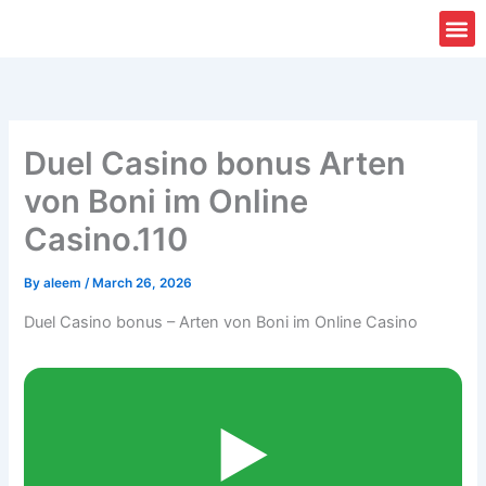
Skip
to
content
About Us
Contact Us
Duel Casino bonus Arten
von Boni im Online
Casino.110
By
aleem
/
March 26, 2026
Duel Casino bonus – Arten von Boni im Online Casino
▶️