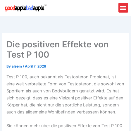
Skip
to
content
Die positiven Effekte von
Test P 100
By
aleem
/
April 7, 2026
Test P 100, auch bekannt als Testosteron Propionat, ist
eine weit verbreitete Form von Testosteron, die sowohl von
Sportlern als auch von Bodybuildern genutzt wird. Es hat
sich gezeigt, dass es eine Vielzahl positiver Effekte auf den
Körper hat, die nicht nur die sportliche Leistung, sondern
auch das allgemeine Wohlbefinden verbessern können.
Sie können mehr über die positiven Effekte von Test P 100