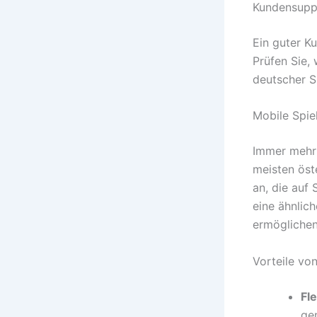
Kundensupp
Ein guter K
Prüfen Sie,
deutscher S
Mobile Spie
Immer mehr 
meisten öst
an, die auf
eine ähnlic
ermöglichen 
Vorteile vo
Fle
ge