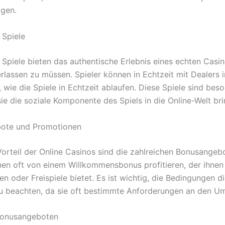
igen.
 Spiele
 Spiele bieten das authentische Erlebnis eines echten Casi
rlassen zu müssen. Spieler können in Echtzeit mit Dealers i
 wie die Spiele in Echtzeit ablaufen. Diese Spiele sind bes
sie die soziale Komponente des Spiels in die Online-Welt br
ote und Promotionen
Vorteil der Online Casinos sind die zahlreichen Bonusangeb
nen oft von einem Willkommensbonus profitieren, der ihnen
n oder Freispiele bietet. Es ist wichtig, die Bedingungen d
 beachten, da sie oft bestimmte Anforderungen an den U
Bonusangeboten