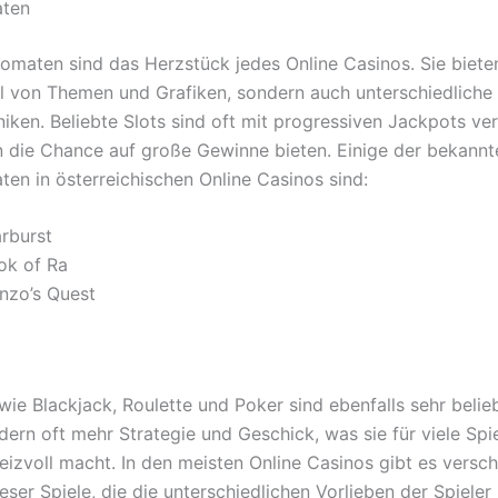
aten
tomaten sind das Herzstück jedes Online Casinos. Sie bieten
hl von Themen und Grafiken, sondern auch unterschiedliche
iken. Beliebte Slots sind oft mit progressiven Jackpots ve
n die Chance auf große Gewinne bieten. Einige der bekannt
ten in österreichischen Online Casinos sind:
arburst
ok of Ra
nzo’s Quest
wie Blackjack, Roulette und Poker sind ebenfalls sehr belie
dern oft mehr Strategie und Geschick, was sie für viele Spi
eizvoll macht. In den meisten Online Casinos gibt es versc
eser Spiele, die die unterschiedlichen Vorlieben der Spieler