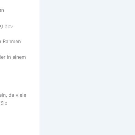
en
ng des
im Rahmen
ler in einem
in, da viele
 Sie