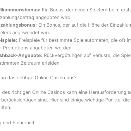
llkommensbonus:
Ein Bonus, der neuen Spielern beim erst
nzahlungsbetrag angeboten wird.
nzahlungsbonus:
Ein Bonus, der auf die Höhe der Einzahlu
ielers angewendet wird.
ispiele:
Freispiele für bestimmte Spielautomaten, die oft 
n Promotions angeboten werden.
shback-Angebote:
Rückvergütungen auf Verluste, die Spie
stimmten Zeitraum erleiden.
an das richtige Online Casino aus?
 des richtigen Online Casinos kann eine Herausforderung se
berücksichtigen sind. Hier sind einige wichtige Punkte, die
llten:
g und Sicherheit