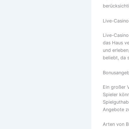
berücksicht
Live-Casino
Live-Casino
das Haus ve
und erleben,
beliebt, da 
Bonusangeb
Ein großer 
Spieler kön
Spielguthabe
Angebote zu
Arten von 