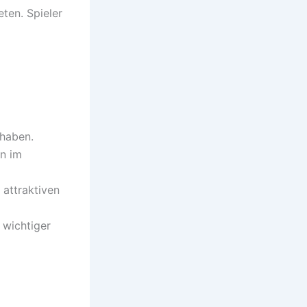
eten. Spieler
 haben.
en im
 attraktiven
 wichtiger