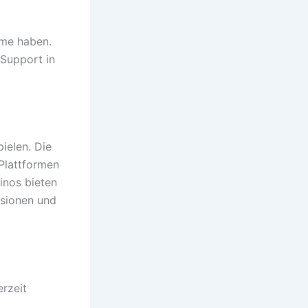
eme haben.
 Support in
ielen. Die
 Plattformen
inos bieten
rsionen und
erzeit