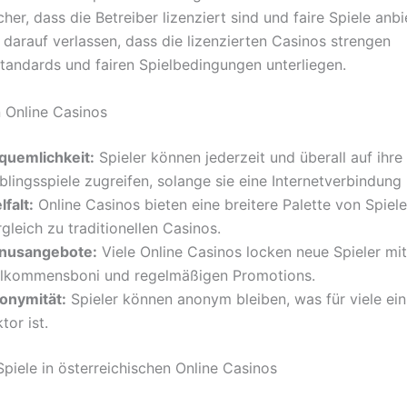
icher, dass die Betreiber lizenziert sind und faire Spiele anbi
 darauf verlassen, dass die lizenzierten Casinos strengen
standards und fairen Spielbedingungen unterliegen.
n Online Casinos
quemlichkeit:
Spieler können jederzeit und überall auf ihre
blingsspiele zugreifen, solange sie eine Internetverbindung
lfalt:
Online Casinos bieten eine breitere Palette von Spiel
gleich zu traditionellen Casinos.
nusangebote:
Viele Online Casinos locken neue Spieler mit
llkommensboni und regelmäßigen Promotions.
onymität:
Spieler können anonym bleiben, was für viele ein
tor ist.
Spiele in österreichischen Online Casinos