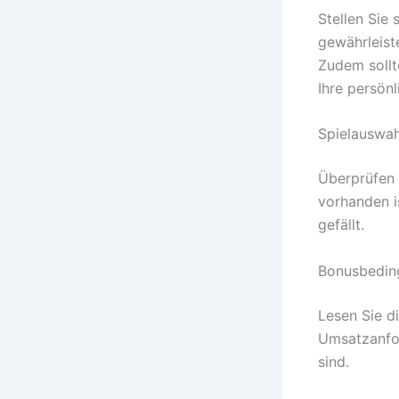
Stellen Sie 
gewährleist
Zudem sollt
Ihre persön
Spielauswah
Überprüfen 
vorhanden i
gefällt.
Bonusbedin
Lesen Sie d
Umsatzanfor
sind.