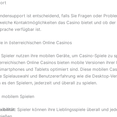
ort
undensupport ist entscheidend, falls Sie Fragen oder Probl
 welche Kontaktmöglichkeiten das Casino bietet und ob der
prache verfügbar ist.
le in österreichischen Online Casinos
Spieler nutzen ihre mobilen Geräte, um Casino-Spiele zu sp
erreichischen Online Casinos bieten mobile Versionen ihrer
 Smartphones und Tablets optimiert sind. Diese mobilen Cas
he Spielauswahl und Benutzererfahrung wie die Desktop-Ve
es den Spielern, jederzeit und überall zu spielen.
n mobilem Spielen
xibilität:
Spieler können ihre Lieblingsspiele überall und jed
nießen.