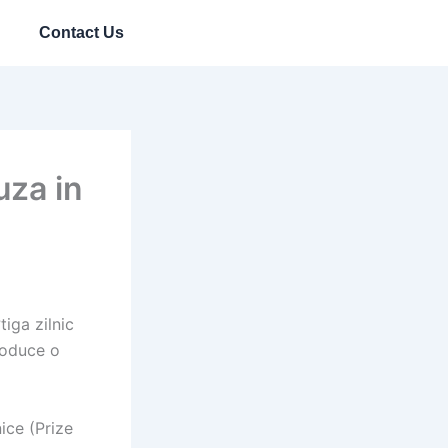
Contact Us
uza in
tiga zilnic
troduce o
ice (Prize