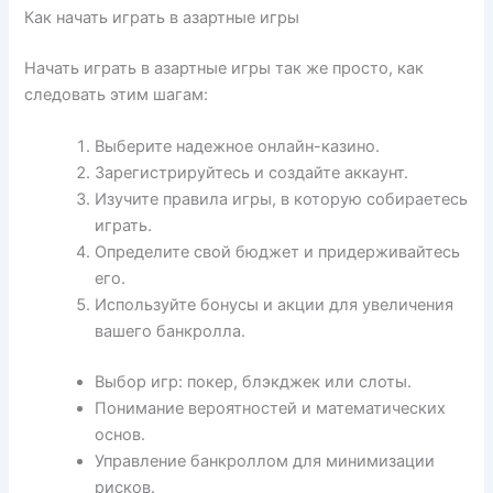
Как начать играть в азартные игры
Начать играть в азартные игры так же просто, как
следовать этим шагам:
Выберите надежное онлайн-казино.
Зарегистрируйтесь и создайте аккаунт.
Изучите правила игры, в которую собираетесь
играть.
Определите свой бюджет и придерживайтесь
его.
Используйте бонусы и акции для увеличения
вашего банкролла.
Выбор игр: покер, блэкджек или слоты.
Понимание вероятностей и математических
основ.
Управление банкроллом для минимизации
рисков.