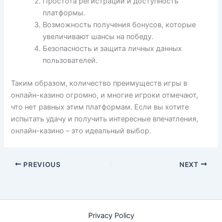
Простота регистрации и доступность
платформы.
Возможность получения бонусов, которые
увеличивают шансы на победу.
Безопасность и защита личных данных
пользователей.
Таким образом, количество преимуществ игры в
онлайн-казино огромно, и многие игроки отмечают,
что нет равных этим платформам. Если вы хотите
испытать удачу и получить интересные впечатления,
онлайн-казино – это идеальный выбор.
PREVIOUS
NEXT
Privacy Policy