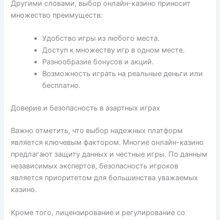
Другими словами, выбор онлайн-казино приносит
множество преимуществ:
Удобство игры из любого места.
Доступ к множеству игр в одном месте.
Разнообразие бонусов и акций.
Возможность играть на реальные деньги или
бесплатно.
Доверие и безопасность в азартных играх
Важно отметить, что выбор надежных платформ
является ключевым фактором. Многие онлайн-казино
предлагают защиту данных и честные игры. По данным
независимых экспертов, безопасность игроков
является приоритетом для большинства уважаемых
казино.
Кроме того, лицензирование и регулирование со