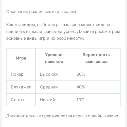
Сравнение различных игр в казино
Как мы видим, выбор игры в казино может сильно
повлиять на ваши шансы на успех. Давайте рассмотрим
основные виды игр и их особенности:
Уровень
Вероятность
Игра
навыков
выигрыша
Покер
Высокий
30%
Блэкджек
Средний
40%
Слоты
Низкий
10%
Дополнительные преимущества игры в онлайн-казино