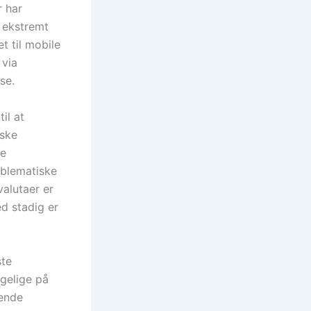
 har
 ekstremt
t til mobile
 via
se.
il at
iske
de
oblematiske
alutaer er
d stadig er
ste
ngelige på
tende