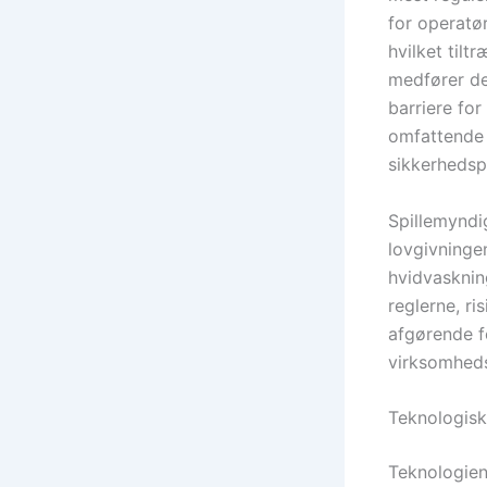
for operatør
hvilket til
medfører det
barriere fo
omfattende 
sikkerhedspr
Spillemyndi
lovgivningen
hvidvasknin
reglerne, ri
afgørende f
virksomheds
Teknologisk
Teknologien 