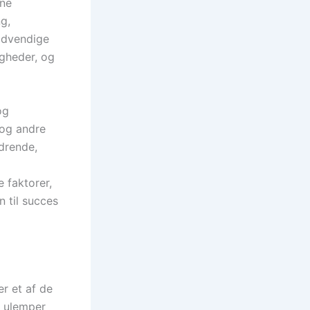
ine
g,
ødvendige
igheder, og
og
 og andre
rdrende,
 faktorer,
n til succes
r et af de
g ulemper