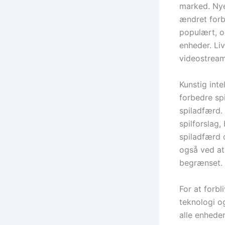
marked. Nye
ændret forb
populært, og
enheder. Liv
videostream
Kunstig inte
forbedre spi
spiladfærd.
spilforslag
spiladfærd 
også ved at
begrænset.
For at forb
teknologi og
alle enheder