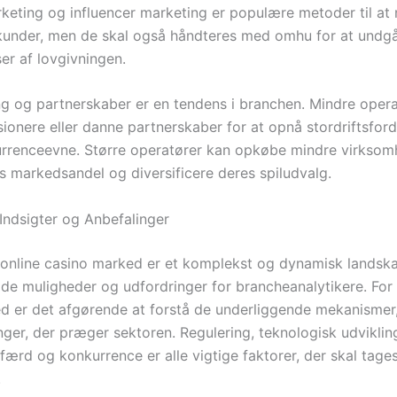
rketing og influencer marketing er populære metoder til at n
 kunder, men de skal også håndteres med omhu for at undg
er af lovgivningen.
ng og partnerskaber er en tendens i branchen. Mindre oper
sionere eller danne partnerskaber for at opnå stordriftsfor
rrenceevne. Større operatører kan opkøbe mindre virksomh
s markedsandel og diversificere deres spiludvalg.
 Indsigter og Anbefalinger
online casino marked er et komplekst og dynamisk landska
de muligheder og udfordringer for brancheanalytikere. For a
d er det afgørende at forstå de underliggende mekanismer
nger, der præger sektoren. Regulering, teknologisk udviklin
ærd og konkurrence er alle vigtige faktorer, der skal tages
.