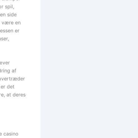
r spil,
den side
n være en
cessen er
ser,
æver
dring af
 overtræder
 er det
e, at deres
ne casino