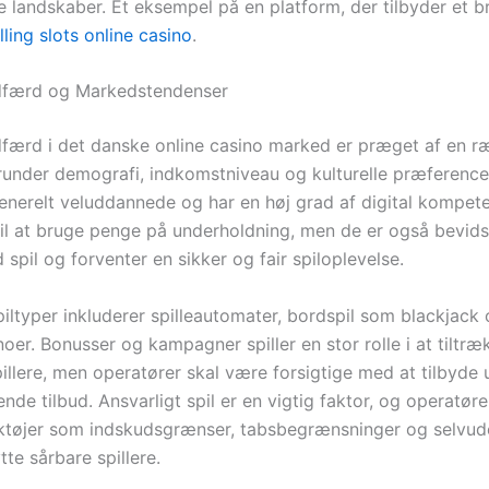
e landskaber. Et eksempel på en platform, der tilbyder et b
lling slots online casino
.
dfærd og Markedstendenser
færd i det danske online casino marked er præget af en r
erunder demografi, indkomstniveau og kulturelle præference
 generelt veluddannede og har en høj grad af digital kompet
e til at bruge penge på underholdning, men de er også bevid
d spil og forventer en sikker og fair spiloplevelse.
iltyper inkluderer spilleautomater, bordspil som blackjack 
noer. Bonusser og kampagner spiller en stor rolle i at tiltr
illere, men operatører skal være forsigtige med at tilbyde u
dende tilbud. Ansvarligt spil er en vigtig faktor, og operatøre
ktøjer som indskudsgrænser, tabsbegrænsninger og selvud
tte sårbare spillere.