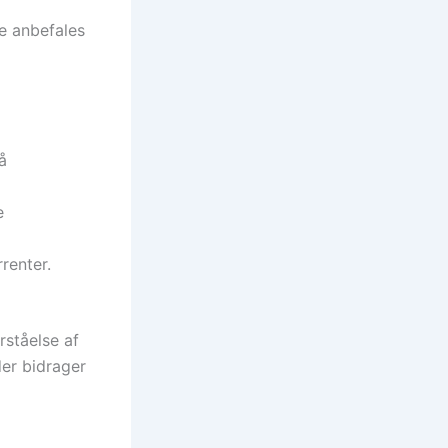
e anbefales
å
e
renter.
rståelse af
der bidrager