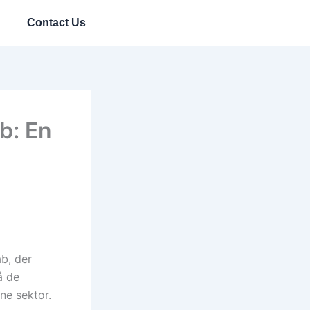
Contact Us
b: En
b, der
å de
ne sektor.