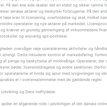
er. På den ene side skaber det en stabil og sikker ramme fo
trækker seriøse aktører og beskytter forbrugerne. På den an
 høje krav til licensering, overholdelse og skat, hvilket ka
r mindre operatører og nye aktører på markedet. Licenspro
og kræver en grundig gennemgang af virksomhedens finan
otokoller og ansvarlig spil-politikker.
gheden overvåger nøje operatørernes aktiviteter og håndh
 strengt. Dette inkluderer kontrol af markedsføring, forhin
g af penge og beskyttelse af mindreårige. Operatører, der
sikerer bøder, licensinddragelse og andre sanktioner. Derfor
or operatørerne at holde sig ajour med lovgivningen og sikr
praksis er i overensstemmelse med de gældende regler.
 Udvikling og Dens Indflydelse
spiller en afgørende rolle i udviklingen af det danske onli