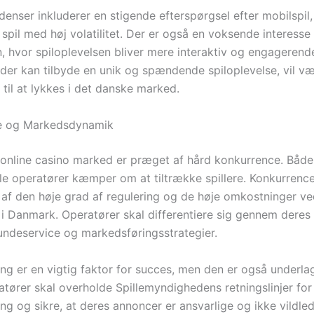
nser inkluderer en stigende efterspørgsel efter mobilspil, 
spil med høj volatilitet. Der er også en voksende interesse 
n, hvor spiloplevelsen bliver mere interaktiv og engagerend
 der kan tilbyde en unik og spændende spiloplevelse, vil v
 til at lykkes i det danske marked.
e og Markedsdynamik
online casino marked er præget af hård konkurrence. Både
ale operatører kæmper om at tiltrække spillere. Konkurrenc
t af den høje grad af regulering og de høje omkostninger ve
i Danmark. Operatører skal differentiere sig gennem deres 
undeservice og markedsføringsstrategier.
ng er en vigtig faktor for succes, men den er også underla
atører skal overholde Spillemyndighedens retningslinjer for
ng og sikre, at deres annoncer er ansvarlige og ikke vildle