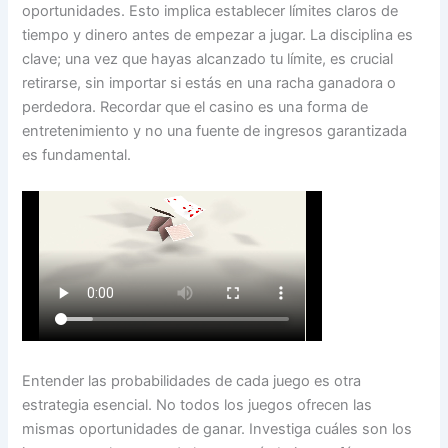
oportunidades. Esto implica establecer límites claros de
tiempo y dinero antes de empezar a jugar. La disciplina es
clave; una vez que hayas alcanzado tu límite, es crucial
retirarse, sin importar si estás en una racha ganadora o
perdedora. Recordar que el casino es una forma de
entretenimiento y no una fuente de ingresos garantizada
es fundamental.
Entender las probabilidades de cada juego es otra
estrategia esencial. No todos los juegos ofrecen las
mismas oportunidades de ganar. Investiga cuáles son los