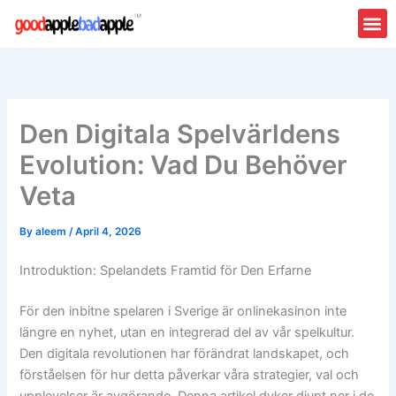
Skip
to
content
Den Digitala Spelvärldens
Evolution: Vad Du Behöver
Veta
By
aleem
/
April 4, 2026
Introduktion: Spelandets Framtid för Den Erfarne
För den inbitne spelaren i Sverige är onlinekasinon inte
längre en nyhet, utan en integrerad del av vår spelkultur.
Den digitala revolutionen har förändrat landskapet, och
förståelsen för hur detta påverkar våra strategier, val och