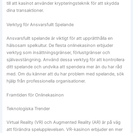
till att kasinot använder krypteringsteknik för att skydda
dina transaktioner.
Verktyg för Ansvarsfullt Spelande
Ansvarsfullt spelande är viktigt för att upprätthålla en
hälsosam spelkultur. De flesta onlinekasinon erbjuder
verktyg som insättningsgränser, förlustgränser och
självavstängning. Använd dessa verktyg för att kontrollera
ditt spelande och undvika att spendera mer än du har råd
med. Om du känner att du har problem med spelande, sök
hjälp från professionella organisationer.
Framtiden för Onlinekasinon
Teknologiska Trender
Virtual Reality (VR) och Augmented Reality (AR) är på väg
att förändra spelupplevelsen. VR-kasinon erbjuder en mer