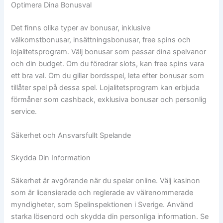
Optimera Dina Bonusval
Det finns olika typer av bonusar, inklusive
välkomstbonusar, insättningsbonusar, free spins och
lojalitetsprogram. Välj bonusar som passar dina spelvanor
och din budget. Om du föredrar slots, kan free spins vara
ett bra val. Om du gillar bordsspel, leta efter bonusar som
tillåter spel på dessa spel. Lojalitetsprogram kan erbjuda
förmåner som cashback, exklusiva bonusar och personlig
service.
Säkerhet och Ansvarsfullt Spelande
Skydda Din Information
Säkerhet är avgörande när du spelar online. Välj kasinon
som är licensierade och reglerade av välrenommerade
myndigheter, som Spelinspektionen i Sverige. Använd
starka lösenord och skydda din personliga information. Se