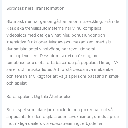
Slotmaskiners Transformation
Slotmaskiner har genomgått en enorm utveckling. Från de
klassiska trehjulsautomaterna har vi nu komplexa
videoslots med otaliga vinstlinjer, bonusrundor och
interaktiva funktioner. Megaways-mekaniken, med sitt
dynamiska antal vinstvägar, har revolutionerat
spelupplevelsen. Dessutom ser vi en ökning av
temabaserade slots, ofta baserade på populära filmer, TV-
serier och musikartister. Att förstå dessa nya mekaniker
och teman är viktigt för att välja spel som passar din smak
och spelstil.
Bordsspelens Digitala Återfödelse
Bordsspel som blackjack, roulette och poker har också
anpassats för den digitala eran. Livekasinon, där du spelar
mot riktiga dealers via videostreaming, erbjuder en