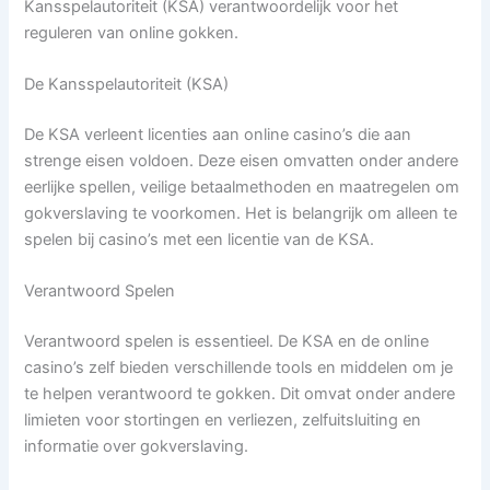
Kansspelautoriteit (KSA) verantwoordelijk voor het
reguleren van online gokken.
De Kansspelautoriteit (KSA)
De KSA verleent licenties aan online casino’s die aan
strenge eisen voldoen. Deze eisen omvatten onder andere
eerlijke spellen, veilige betaalmethoden en maatregelen om
gokverslaving te voorkomen. Het is belangrijk om alleen te
spelen bij casino’s met een licentie van de KSA.
Verantwoord Spelen
Verantwoord spelen is essentieel. De KSA en de online
casino’s zelf bieden verschillende tools en middelen om je
te helpen verantwoord te gokken. Dit omvat onder andere
limieten voor stortingen en verliezen, zelfuitsluiting en
informatie over gokverslaving.