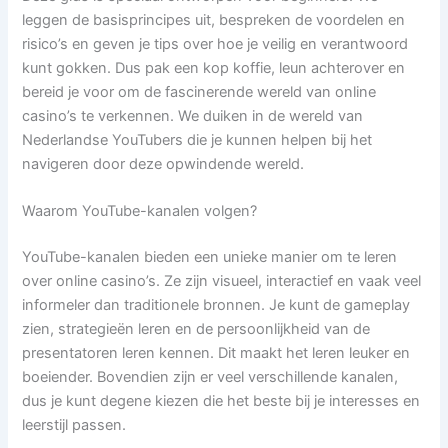
leggen de basisprincipes uit, bespreken de voordelen en
risico’s en geven je tips over hoe je veilig en verantwoord
kunt gokken. Dus pak een kop koffie, leun achterover en
bereid je voor om de fascinerende wereld van online
casino’s te verkennen. We duiken in de wereld van
Nederlandse YouTubers die je kunnen helpen bij het
navigeren door deze opwindende wereld.
Waarom YouTube-kanalen volgen?
YouTube-kanalen bieden een unieke manier om te leren
over online casino’s. Ze zijn visueel, interactief en vaak veel
informeler dan traditionele bronnen. Je kunt de gameplay
zien, strategieën leren en de persoonlijkheid van de
presentatoren leren kennen. Dit maakt het leren leuker en
boeiender. Bovendien zijn er veel verschillende kanalen,
dus je kunt degene kiezen die het beste bij je interesses en
leerstijl passen.