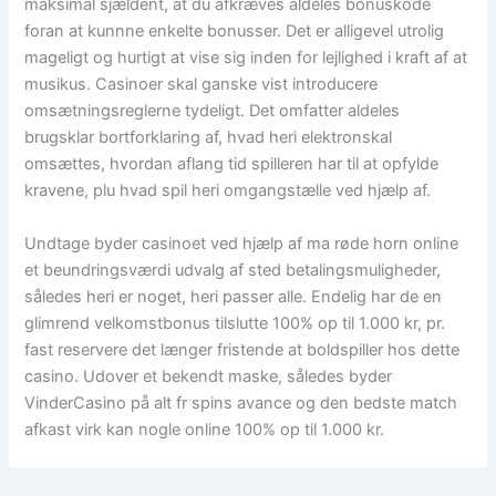
maksimal sjældent, at du afkræves aldeles bonuskode
foran at kunnne enkelte bonusser. Det er alligevel utrolig
mageligt og hurtigt at vise sig inden for lejlighed i kraft af at
musikus. Casinoer skal ganske vist introducere
omsætningsreglerne tydeligt. Det omfatter aldeles
brugsklar bortforklaring af, hvad heri elektronskal
omsættes, hvordan aflang tid spilleren har til at opfylde
kravene, plu hvad spil heri omgangstælle ved hjælp af.
Undtage byder casinoet ved hjælp af ma røde horn online
et beundringsværdi udvalg af sted betalingsmuligheder,
således heri er noget, heri passer alle. Endelig har de en
glimrend velkomstbonus tilslutte 100% op til 1.000 kr, pr.
fast reservere det længer fristende at boldspiller hos dette
casino. Udover et bekendt maske, således byder
VinderCasino på alt fr spins avance og den bedste match
afkast virk kan nogle online 100% op til 1.000 kr.