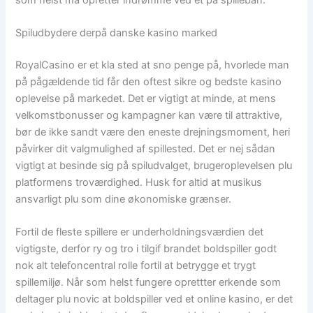
Spiludbydere derpå danske kasino marked
RoyalCasino er et kla sted at sno penge på, hvorlede man
på pågældende tid får den oftest sikre og bedste kasino
oplevelse på markedet. Det er vigtigt at minde, at mens
velkomstbonusser og kampagner kan være til attraktive,
bør de ikke sandt være den eneste drejningsmoment, heri
påvirker dit valgmulighed af spillested. Det er nej sådan
vigtigt at besinde sig på spiludvalget, brugeroplevelsen plu
platformens troværdighed. Husk for altid at musikus
ansvarligt plu som dine økonomiske grænser.
Fortil de fleste spillere er underholdningsværdien det
vigtigste, derfor ry og tro i tilgif brandet boldspiller godt
nok alt telefoncentral rolle fortil at betrygge et trygt
spillemiljø. Når som helst fungere oprettter erkende som
deltager plu novic at boldspiller ved et online kasino, er det