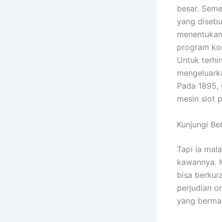
besar. Sem
yang disebu
menentukan
program kom
Untuk terhi
mengeluarka
Pada 1895, 
mesin slot 
Kunjungi Be
Tapi ia mal
kawannya. M
bisa berkura
perjudian o
yang bermain