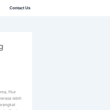
Contact Us
g
a, fitur
erasa lebih
perangkat