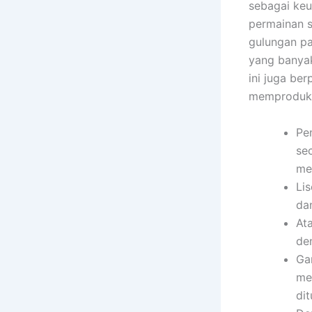
sebagai keu
permainan 
gulungan pa
yang banya
ini juga b
memproduksi
Pe
se
me
Li
da
Ata
de
Ga
me
di