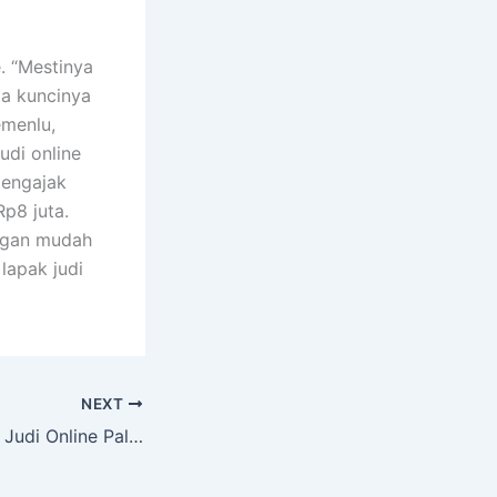
e. “Mestinya
ta kuncinya
emenlu,
di online
mengajak
p8 juta.
engan mudah
lapak judi
NEXT
Daftar 10 Aplikasi Judi Online Paling Sering Dipakai di Indonesia