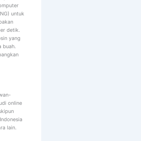
komputer
RNG) untuk
pakan
r detik.
esin yang
a buah.
mbangkan
awan-
di online
skipun
 Indonesia
ra lain.