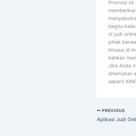
Promosi ini
memberikan 
menyebutkan 
begitu kala
di judi onl
pihak berwa
khusus di I
bahkan mena
Jika Anda m
ditemukan s
seperti KIN
PREVIOUS