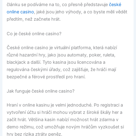
článku se podíváme na to, co přesně představuje
české
online casino
, jaké jsou jeho výhody, a co byste měli vědět
předtím, než začnete hrát.
Co je české online casino?
České online casino je virtuální platforma, která nabízí
různé hazardní hry, jako jsou automaty, poker, ruleta,
blackjack a další. Tyto kasina jsou licencována a
regulována českými úřady, což zajišťuje, že hráči mají
bezpečné a férové prostředí pro hraní.
Jak funguje české online casino?
Hraní v online kasinu je velmi jednoduché. Po registraci a
vytvoření účtu si hráči mohou vybrat z široké škály her a
začít hrát. Většina kasin nabízí možnost hrát zdarma v
demo režimu, což umožňuje novým hráčům vyzkoušet si
hry bez rizika ztráty peněz.