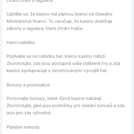
Licencování a regulace
Ujistěte se, že kasino má platnou licenci od českého
Ministerstva financí. To zaručuje, že kasino dodržuje
zákony a regulace, které chrání hráče.
Herní nabídka
Podívejte se na nabídku her, kterou kasino nabízí.
Zkontrolujte, zda jsou dostupné vaše oblíbené hry a zda
kasino spolupracuje s renomovanými vývojáři her.
Bonusy a promoakce
Porovnejte bonusy, které různá kasina nabízejí.
Zkontrolujte, jaké jsou podmínky pro získání bonusů a zda
jsou pro vás výhodné.
Platební metody