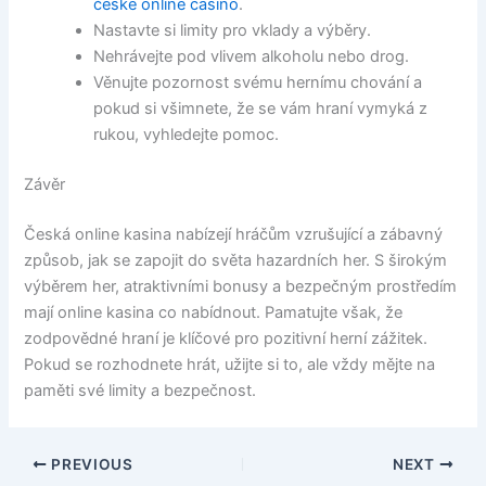
české online casino
.
Nastavte si limity pro vklady a výběry.
Nehrávejte pod vlivem alkoholu nebo drog.
Věnujte pozornost svému hernímu chování a
pokud si všimnete, že se vám hraní vymyká z
rukou, vyhledejte pomoc.
Závěr
Česká online kasina nabízejí hráčům vzrušující a zábavný
způsob, jak se zapojit do světa hazardních her. S širokým
výběrem her, atraktivními bonusy a bezpečným prostředím
mají online kasina co nabídnout. Pamatujte však, že
zodpovědné hraní je klíčové pro pozitivní herní zážitek.
Pokud se rozhodnete hrát, užijte si to, ale vždy mějte na
paměti své limity a bezpečnost.
PREVIOUS
NEXT