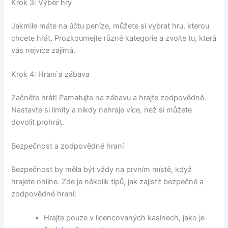
Krok 3: Výběr hry
Jakmile máte na účtu peníze, můžete si vybrat hru, kterou
chcete hrát. Prozkoumejte různé kategorie a zvolte tu, která
vás nejvíce zajímá.
Krok 4: Hraní a zábava
Začněte hrát! Pamatujte na zábavu a hrajte zodpovědně.
Nastavte si limity a nikdy nehraje více, než si můžete
dovolit prohrát.
Bezpečnost a zodpovědné hraní
Bezpečnost by měla být vždy na prvním místě, když
hrajete online. Zde je několik tipů, jak zajistit bezpečné a
zodpovědné hraní:
Hrajte pouze v licencovaných kasinech, jako je