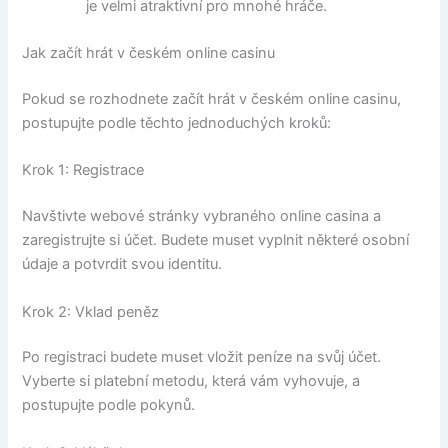
je velmi atraktivní pro mnohé hráče.
Jak začít hrát v českém online casinu
Pokud se rozhodnete začít hrát v českém online casinu,
postupujte podle těchto jednoduchých kroků:
Krok 1: Registrace
Navštivte webové stránky vybraného online casina a
zaregistrujte si účet. Budete muset vyplnit některé osobní
údaje a potvrdit svou identitu.
Krok 2: Vklad peněz
Po registraci budete muset vložit peníze na svůj účet.
Vyberte si platební metodu, která vám vyhovuje, a
postupujte podle pokynů.