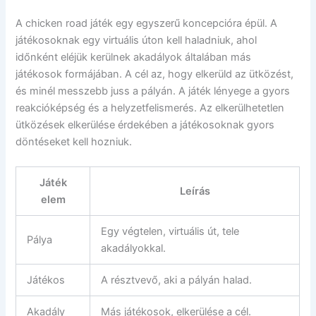
A chicken road játék egy egyszerű koncepcióra épül. A
játékosoknak egy virtuális úton kell haladniuk, ahol
időnként eléjük kerülnek akadályok általában más
játékosok formájában. A cél az, hogy elkerüld az ütközést,
és minél messzebb juss a pályán. A játék lényege a gyors
reakcióképség és a helyzetfelismerés. Az elkerülhetetlen
ütközések elkerülése érdekében a játékosoknak gyors
döntéseket kell hozniuk.
Játék
Leírás
elem
Egy végtelen, virtuális út, tele
Pálya
akadályokkal.
Játékos
A résztvevő, aki a pályán halad.
Akadály
Más játékosok, elkerülése a cél.