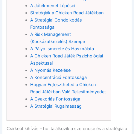
A Játékmenet Lépései
Stratégiák a Chicken Road Játékban
A Stratégiai Gondolkodás
Fontossága
A Risk Management
(Kockázatkezelés) Szerepe
A Pálya Ismerete és Használata
A Chicken Road Játék Pszichológiai
Aspektusai
A Nyomás Kezelése
A Koncentráció Fontossága
Hogyan Fejlesztheted a Chicken
Road Játékban Való Teljesítményedet
A Gyakorlás Fontossága
A Stratégiai Rugalmasság
Csirkeút kihívás – hol találkozik a szerencse és a stratégia a