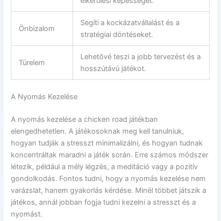
elkerülési képességet.
Segíti a kockázatvállalást és a
Önbizalom
stratégiai döntéseket.
Lehetővé teszi a jobb tervezést és a
Türelem
hosszútávú játékot.
A Nyomás Kezelése
A nyomás kezelése a chicken road játékban
elengedhetetlen. A játékosoknak meg kell tanulniuk,
hogyan tudják a stresszt minimalizálni, és hogyan tudnak
koncentráltak maradni a játék során. Erre számos módszer
létezik, például a mély légzés, a meditáció vagy a pozitív
gondolkodás. Fontos tudni, hogy a nyomás kezelése nem
varázslat, hanem gyakorlás kérdése. Minél többet játszik a
játékos, annál jobban fogja tudni kezelni a stresszt és a
nyomást.