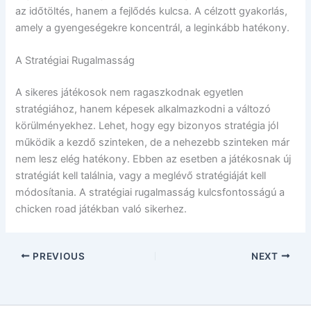
az időtöltés, hanem a fejlődés kulcsa. A célzott gyakorlás,
amely a gyengeségekre koncentrál, a leginkább hatékony.
A Stratégiai Rugalmasság
A sikeres játékosok nem ragaszkodnak egyetlen
stratégiához, hanem képesek alkalmazkodni a változó
körülményekhez. Lehet, hogy egy bizonyos stratégia jól
működik a kezdő szinteken, de a nehezebb szinteken már
nem lesz elég hatékony. Ebben az esetben a játékosnak új
stratégiát kell találnia, vagy a meglévő stratégiáját kell
módosítania. A stratégiai rugalmasság kulcsfontosságú a
chicken road játékban való sikerhez.
PREVIOUS
NEXT