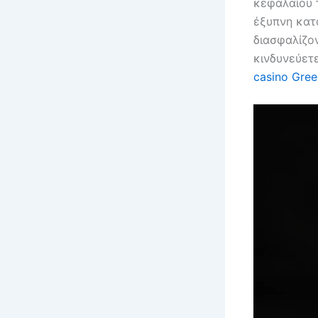
κεφαλαίου 
έξυπνη κατα
διασφαλίζον
κινδυνεύετ
casino Gre