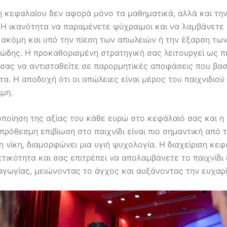
ση κεφαλαίου δεν αφορά μόνο τα μαθηματικά, αλλά και τη
 Η ικανότητα να παραμένετε ψύχραιμοι και να λαμβάνετε
 ακόμη και υπό την πίεση των απωλειών ή την έξαρση τω
ιώδης. Η προκαθορισμένη στρατηγική σας λειτουργεί ως π
σας να αντισταθείτε σε παρορμητικές αποφάσεις που βασ
α. Η αποδοχή ότι οι απώλειες είναι μέρος του παιχνιδιού 
ιμη.
οποίηση της αξίας του κάθε ευρώ στο κεφάλαιό σας και η
πρόθεσμη επιβίωση στο παιχνίδι είναι πιο σημαντική από 
 νίκη, διαμορφώνει μια υγιή ψυχολογία. Η διαχείριση κεφ
κτικότητα και σας επιτρέπει να απολαμβάνετε το παιχνίδι
γωγίας, μειώνοντας το άγχος και αυξάνοντας την ευχαρί