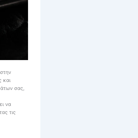
 στην
ς και
μάτων σας,
ει να
τας τις