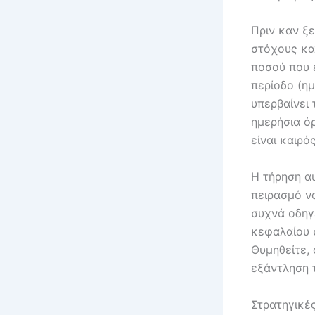
Πριν καν ξε
στόχους κα
ποσού που ε
περίοδο (ημ
υπερβαίνει 
ημερήσια όρ
είναι καιρό
Η τήρηση αυ
πειρασμό να
συχνά οδηγ
κεφαλαίου 
Θυμηθείτε,
εξάντληση 
Στρατηγικέ