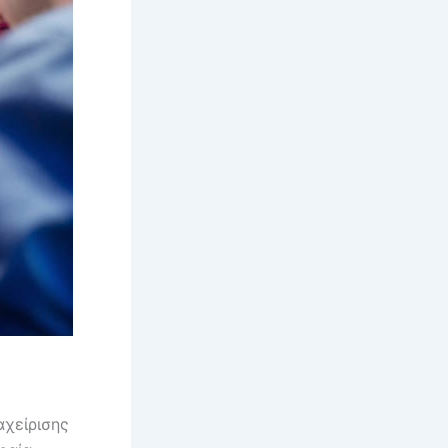
αχείρισης