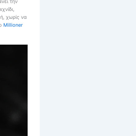
νει την
χνίδι,
ή, χωρίς να
το
Millioner