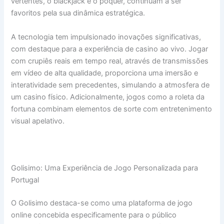
vertentes, o blackjack e o póquer, continuam a ser
favoritos pela sua dinâmica estratégica.
A tecnologia tem impulsionado inovações significativas,
com destaque para a experiência de casino ao vivo. Jogar
com crupiês reais em tempo real, através de transmissões
em vídeo de alta qualidade, proporciona uma imersão e
interatividade sem precedentes, simulando a atmosfera de
um casino físico. Adicionalmente, jogos como a roleta da
fortuna combinam elementos de sorte com entretenimento
visual apelativo.
Golisimo: Uma Experiência de Jogo Personalizada para
Portugal
O Golisimo destaca-se como uma plataforma de jogo
online concebida especificamente para o público