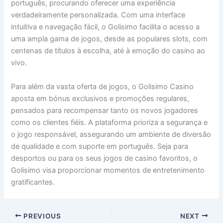
português, procurando oferecer uma experiência
verdadeiramente personalizada. Com uma interface
intuitiva e navegação fácil, o Golisimo facilita o acesso a
uma ampla gama de jogos, desde as populares slots, com
centenas de títulos à escolha, até à emoção do casino ao
vivo.
Para além da vasta oferta de jogos, o Golisimo Casino
aposta em bónus exclusivos e promoções regulares,
pensados para recompensar tanto os novos jogadores
como os clientes fiéis. A plataforma prioriza a segurança e
o jogo responsável, assegurando um ambiente de diversão
de qualidade e com suporte em português. Seja para
desportos ou para os seus jogos de casino favoritos, o
Golisimo visa proporcionar momentos de entretenimento
gratificantes.
PREVIOUS
NEXT