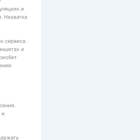
у
уляциях и
. Нехватка
ю сервиса.
аншетах и
 риобет
жению
оения.
 и
держать