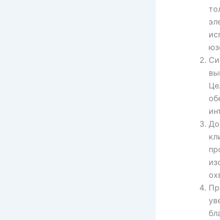
то
эл
ис
юз
Си
вы
Це
об
ин
До
кл
пр
из
ох
Пр
ув
бл