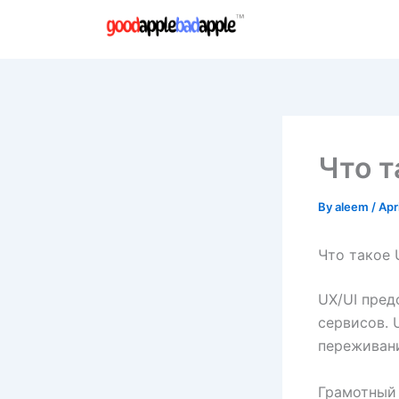
Skip
to
content
Что т
By
aleem
/
Apr
Что такое 
UX/UI пред
сервисов. 
переживани
Грамотный 