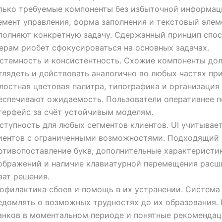
лько требуемые компоненты без избыточной информац
емент управления, форма заполнения и текстовый элем
полняют конкретную задачу. Сдержанный принцип спо
ерам риобет сфокусироваться на основных задачах.
стемность и консистентность. Схожие компоненты до
глядеть и действовать аналогично во любых частях пр
лостная цветовая палитра, типографика и организация
еспечивают ожидаемость. Пользователи оперативнее 
терфейс за счёт устойчивым моделям.
ступность для любых сегментов клиентов. UI учитывае
иентов с ограниченными возможностями. Подходящий
отивопоставление букв, дополнительные характеристи
ображений и наличие клавиатурной перемещения рас
ват решения.
офилактика сбоев и помощь в их устранении. Система
едомлять о возможных трудностях до их образования. 
анков в моментальном периоде и понятные рекоменда