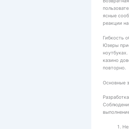
Возвратная
пользовате
ясные сооб
реакции на
Гибкость о
Юзеры прио
ноутбуках.
казино дов
повторно.
Основные 
Разработка
Соблюдение
выполнение
Не