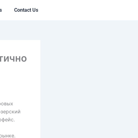
s
Contact Us
итично
ровых
юзерский
рфейс.
рынке.