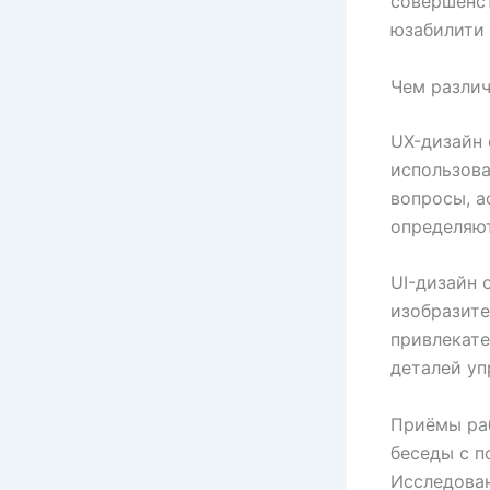
совершенст
юзабилити
Чем различ
UX-дизайн 
использова
вопросы, 
определяют
UI-дизайн 
изобразите
привлекате
деталей уп
Приёмы раб
беседы с п
Исследован