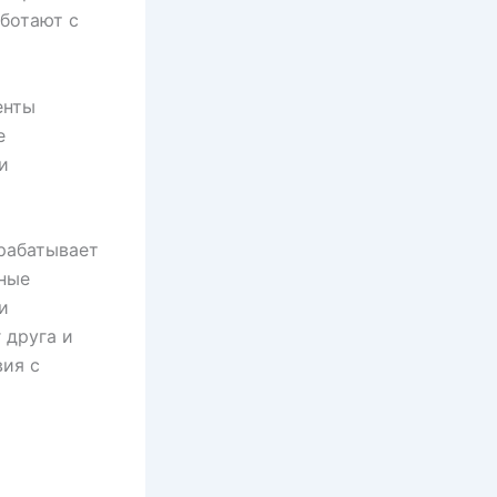
ботают с
енты
е
и
зрабатывает
ные
и
 друга и
ия с