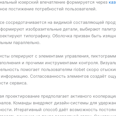
нальный юзерский впечатление формируется через
каз
ное постижение потребностей пользователей.
face сосредотачивается на видимой составляющей проду
 формируют изобразительные детали, выбирают палит
оектируют типографику. Оболочка призван быть изящ
льным параллельно.
исты оперируют с элементами управления, пиктограмм
полнения и прочими инструментами контроля. Визуал
ельность помогает пользователям riobet скоро отыски
 информацию. Согласованность элементов создаёт ощ
сти сервиса.
я проектирование предполагает активного кооперации
налов. Команды внедряют дизайн-системы для удержа
ности. Итеративный способ даёт возможность постоя