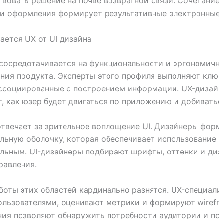
вовать решение на почве возвратной связи. Сочетани
 и оформления формирует результативные электронные
ается UX от UI дизайна
сосредотачивается на функциональности и эргономич
ния продукта. Эксперты этого профиля выполняют кл
ассоциированные с построением информации. UX-диза
, как юзер будет двигаться по приложению и добивать
отвечает за зрительное воплощение UI. Дизайнеры фо
льную оболочку, которая обеспечивает использование
льным. UI-дизайнеры подбирают шрифты, оттенки и ди
равления.
оты этих областей кардинально разнятся. UX-специал
ользователями, оценивают метрики и формируют wirefr
ия позволяют обнаружить потребности аудитории и п