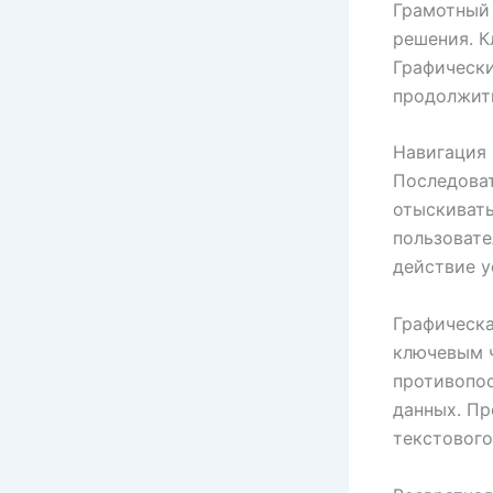
Грамотный 
решения. К
Графически
продолжить
Навигация 
Последоват
отыскивать
пользовате
действие у
Графическа
ключевым ч
противопос
данных. П
текстового