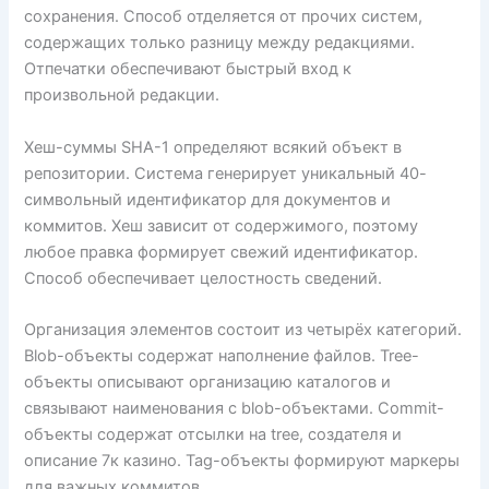
сохранения. Способ отделяется от прочих систем,
содержащих только разницу между редакциями.
Отпечатки обеспечивают быстрый вход к
произвольной редакции.
Хеш-суммы SHA-1 определяют всякий объект в
репозитории. Система генерирует уникальный 40-
символьный идентификатор для документов и
коммитов. Хеш зависит от содержимого, поэтому
любое правка формирует свежий идентификатор.
Способ обеспечивает целостность сведений.
Организация элементов состоит из четырёх категорий.
Blob-объекты содержат наполнение файлов. Tree-
объекты описывают организацию каталогов и
связывают наименования с blob-объектами. Commit-
объекты содержат отсылки на tree, создателя и
описание 7к казино. Tag-объекты формируют маркеры
для важных коммитов.