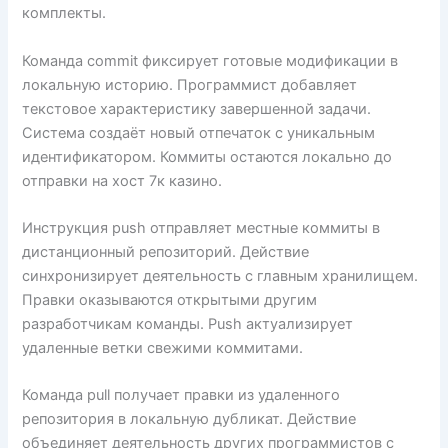
комплекты.
Команда commit фиксирует готовые модификации в
локальную историю. Программист добавляет
текстовое характеристику завершенной задачи.
Система создаёт новый отпечаток с уникальным
идентификатором. Коммиты остаются локально до
отправки на хост 7к казино.
Инструкция push отправляет местные коммиты в
дистанционный репозиторий. Действие
синхронизирует деятельность с главным хранилищем.
Правки оказываются открытыми другим
разработчикам команды. Push актуализирует
удаленные ветки свежими коммитами.
Команда pull получает правки из удаленного
репозитория в локальную дубликат. Действие
объединяет деятельность других программистов с