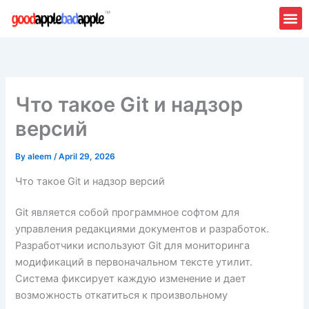
Skip
to
content
Что такое Git и надзор
версий
By
aleem
/
April 29, 2026
Что такое Git и надзор версий
Git является собой программное софтом для
управления редакциями документов и разработок.
Разработчики используют Git для мониторинга
модификаций в первоначальном тексте утилит.
Система фиксирует каждую изменение и дает
возможность откатиться к произвольному