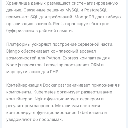
Хранилища данных размещают систематизированную
данные. Связанные решения MySQL и PostgreSQL
применяют SQL для требований. MongoDB дает гибкую
организацию записей. Redis гарантирует быстрое
буферизацию в рабочей памяти.
Платформы ускоряют построение серверной части.
Django обеспечивает комплексный арсенал
возможностей для Python. Express компактен для
Node.js проектов. Laravel предоставляет ORM и
маршрутизацию для PHP.
Контейнеризация Docker разграничивает приложения и
компоненты. Kubernetes организует развертывание
контейнеров. Nginx функционирует сервером и
регулятором запросов. Механизмы слежения
контролируют функционирование 1xbet казино и
уведомляют об проблемах.