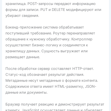
хранилища. POST-запросы передают информацию
формы для записи. PUT и DELETE модифицируют или
убирают сведения.
Бэкенд-приложение система обрабатывает
поступивший требование. Роутер перенаправляет
обращение к нужному обработчику. Контроллер
осуществляет бизнес-логику и соединяется к
хранилищу данных. Сущность выгружает или
размещает данные.
После обработки сервер составляет HTTP-ответ.
Статус-код обозначает результат действия.
Метаданные несут метаданные о формате контента.
Содержимое ответа имеет HTML-разметку, JSON-
данные или документы.
Браузер получает реакцию и демонстрирует результат
клиенту. JavaScript осуществляет данные и обновляет