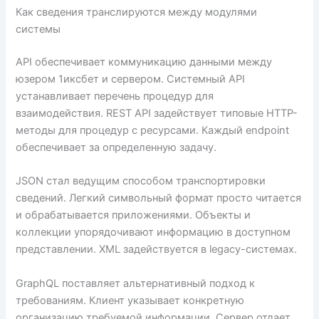
Как сведения транслируются между модулями
системы
API обеспечивает коммуникацию данными между
юзером 1иксбет и сервером. Системный API
устанавливает перечень процедур для
взаимодействия. REST API задействует типовые HTTP-
методы для процедур с ресурсами. Каждый endpoint
обеспечивает за определенную задачу.
JSON стал ведущим способом транспортировки
сведений. Легкий символьный формат просто читается
и обрабатывается приложениями. Объекты и
коллекции упорядочивают информацию в доступном
представлении. XML задействуется в legacy-системах.
GraphQL поставляет альтернативный подход к
требованиям. Клиент указывает конкретную
организацию требуемой информации. Сервер отдает