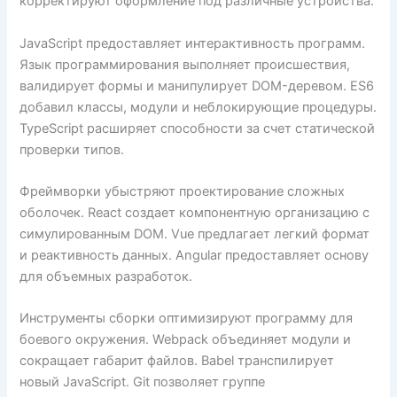
корректируют оформление под различные устройства.
JavaScript предоставляет интерактивность программ.
Язык программирования выполняет происшествия,
валидирует формы и манипулирует DOM-деревом. ES6
добавил классы, модули и неблокирующие процедуры.
TypeScript расширяет способности за счет статической
проверки типов.
Фреймворки убыстряют проектирование сложных
оболочек. React создает компонентную организацию с
симулированным DOM. Vue предлагает легкий формат
и реактивность данных. Angular предоставляет основу
для объемных разработок.
Инструменты сборки оптимизируют программу для
боевого окружения. Webpack объединяет модули и
сокращает габарит файлов. Babel транспилирует
новый JavaScript. Git позволяет группе