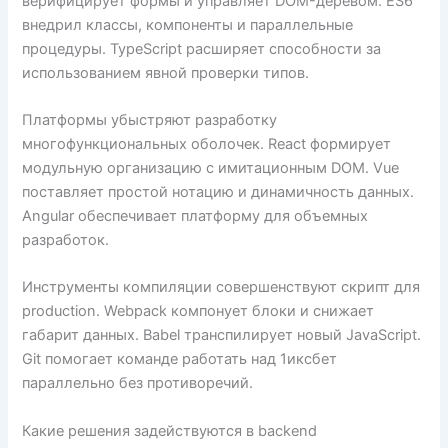
верифицирует формы и управляет DOM-деревом. ES6
внедрил классы, компоненты и параллельные
процедуры. TypeScript расширяет способности за
использованием явной проверки типов.
Платформы убыстряют разработку
многофункциональных оболочек. React формирует
модульную организацию с имитационным DOM. Vue
поставляет простой нотацию и динамичность данных.
Angular обеспечивает платформу для объемных
разработок.
Инструменты компиляции совершенствуют скрипт для
production. Webpack компонует блоки и снижает
габарит данных. Babel транспилирует новый JavaScript.
Git помогает команде работать над 1иксбет
параллельно без противоречий.
Какие решения задействуются в backend