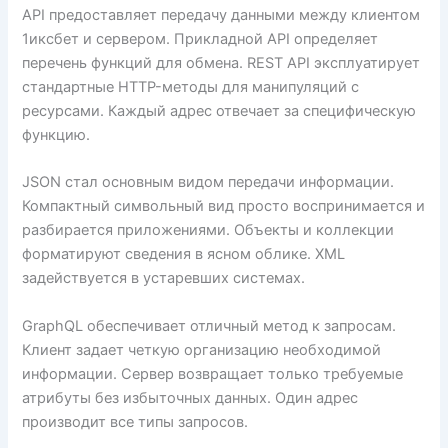
API предоставляет передачу данными между клиентом
1иксбет и сервером. Прикладной API определяет
перечень функций для обмена. REST API эксплуатирует
стандартные HTTP-методы для манипуляций с
ресурсами. Каждый адрес отвечает за специфическую
функцию.
JSON стал основным видом передачи информации.
Компактный символьный вид просто воспринимается и
разбирается приложениями. Объекты и коллекции
форматируют сведения в ясном облике. XML
задействуется в устаревших системах.
GraphQL обеспечивает отличный метод к запросам.
Клиент задает четкую организацию необходимой
информации. Сервер возвращает только требуемые
атрибуты без избыточных данных. Один адрес
производит все типы запросов.