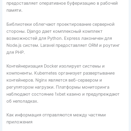
предоставляет оперативное буферизацию в рабочей
памяти.
Библиотеки облегчают проектирование серверной
стороны. Django дает комплексный комплект
возможностей для Python. Express лаконичен для
Node.js систем. Laravel предоставляет ORM и роутинг
для PHP.
Контейнеризация Docker изолирует системы и
компоненты. Kubernetes организует развертывание
контейнеров. Nginx является веб-сервером и
регулятором нагрузки. Платформы мониторинга
наблюдают состояние 1xbet казино и предупреждают
об неполадках.
Как информация отправляются между частями
приложения