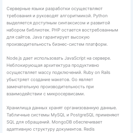
Серверные языки разработки осуществляют
требования и руководят алгоритмикой. Python
выделяется доступным синтаксисом и развитой
набором библиотек. PHP остается востребованным
для сайтов. Java гарантирует высокую
производительность бизнес-систем платформ.
Node.js дает использовать JavaScript на сервере.
Неблокирующая архитектура продуктивно
осуществляет массу подключений. Ruby on Rails
убыстряет создание макетов. Go являет
замечательную производительность при
взаимодействии с микросервисами.
Хранилища данных хранят организованную данные.
Табличные системы MySQL и PostgreSQL применяют
SQL для обращений. MongoDB обеспечивает
адаптивную структуру документов. Redis