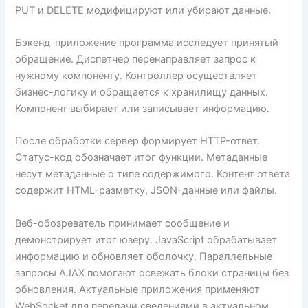
PUT и DELETE модифицируют или убирают данные.
Бэкенд-приложение программа исследует принятый
обращение. Диспетчер перенаправляет запрос к
нужному компоненту. Контроллер осуществляет
бизнес-логику и обращается к хранилищу данных.
Компонент выбирает или записывает информацию.
После обработки сервер формирует HTTP-ответ.
Статус-код обозначает итог функции. Метаданные
несут метаданные о типе содержимого. Контент ответа
содержит HTML-разметку, JSON-данные или файлы.
Веб-обозреватель принимает сообщение и
демонстрирует итог юзеру. JavaScript обрабатывает
информацию и обновляет оболочку. Параллельные
запросы AJAX помогают освежать блоки страницы без
обновления. Актуальные приложения применяют
WebSocket для передачи сведениями в актуальном