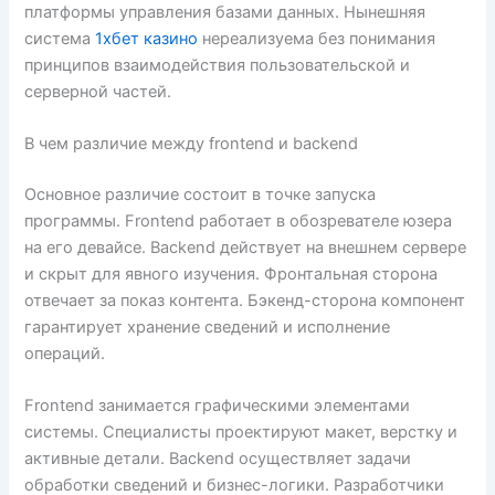
платформы управления базами данных. Нынешняя
система
1хбет казино
нереализуема без понимания
принципов взаимодействия пользовательской и
серверной частей.
В чем различие между frontend и backend
Основное различие состоит в точке запуска
программы. Frontend работает в обозревателе юзера
на его девайсе. Backend действует на внешнем сервере
и скрыт для явного изучения. Фронтальная сторона
отвечает за показ контента. Бэкенд-сторона компонент
гарантирует хранение сведений и исполнение
операций.
Frontend занимается графическими элементами
системы. Специалисты проектируют макет, верстку и
активные детали. Backend осуществляет задачи
обработки сведений и бизнес-логики. Разработчики