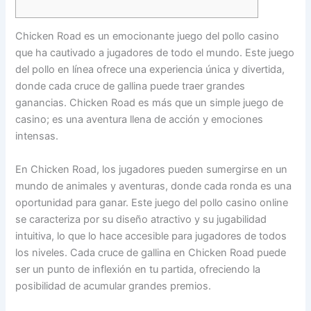
Chicken Road es un emocionante juego del pollo casino
que ha cautivado a jugadores de todo el mundo. Este juego
del pollo en línea ofrece una experiencia única y divertida,
donde cada cruce de gallina puede traer grandes
ganancias. Chicken Road es más que un simple juego de
casino; es una aventura llena de acción y emociones
intensas.
En Chicken Road, los jugadores pueden sumergirse en un
mundo de animales y aventuras, donde cada ronda es una
oportunidad para ganar. Este juego del pollo casino online
se caracteriza por su diseño atractivo y su jugabilidad
intuitiva, lo que lo hace accesible para jugadores de todos
los niveles. Cada cruce de gallina en Chicken Road puede
ser un punto de inflexión en tu partida, ofreciendo la
posibilidad de acumular grandes premios.