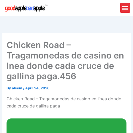
Skip
to
content
Chicken Road –
Tragamonedas de casino en
lnea donde cada cruce de
gallina paga.456
By
aleem
/
April 24, 2026
Chicken Road – Tragamonedas de casino en línea donde
cada cruce de gallina paga