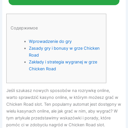
Содержимое
Wprowadzenie do gry
Zasady gry i bonusy w grze Chicken
Road
Zakłady i strategia wygranej w grze
Chicken Road
Jeśli szukasz nowych sposobów na rozrywkę online,
warto sprawdzić kasyno online, w którym możesz grać w
Chicken Road slot. Ten popularny automat jest dostępny w
wielu kasynach online, ale jak grać w nim, aby wygrać? W
tym artykule przedstawimy wskazówki i porady, które
pomóc ci w zdobyciu nagród w Chicken Road slot.