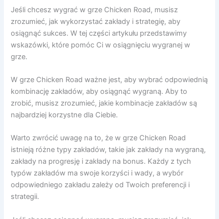
Jeśli chcesz wygrać w grze Chicken Road, musisz
zrozumieć, jak wykorzystać zakłady i strategię, aby
osiągnąć sukces. W tej części artykułu przedstawimy
wskazówki, które pomóc Ci w osiągnięciu wygranej w
grze.
W grze Chicken Road ważne jest, aby wybrać odpowiednią
kombinację zakładów, aby osiągnąć wygraną. Aby to
zrobić, musisz zrozumieć, jakie kombinacje zakładów są
najbardziej korzystne dla Ciebie.
Warto zwrócić uwagę na to, że w grze Chicken Road
istnieją różne typy zakładów, takie jak zakłady na wygraną,
zakłady na progresję i zakłady na bonus. Każdy z tych
typów zakładów ma swoje korzyści i wady, a wybór
odpowiedniego zakładu zależy od Twoich preferencji i
strategii.