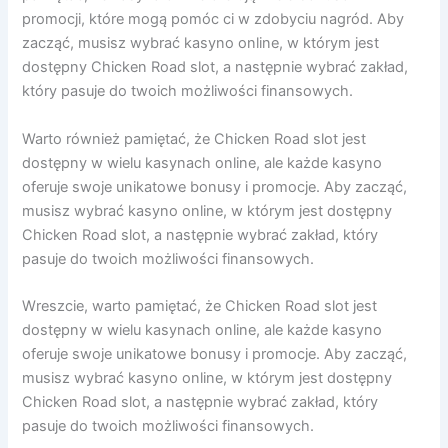
promocji, które mogą pomóc ci w zdobyciu nagród. Aby
zacząć, musisz wybrać kasyno online, w którym jest
dostępny Chicken Road slot, a następnie wybrać zakład,
który pasuje do twoich możliwości finansowych.
Warto również pamiętać, że Chicken Road slot jest
dostępny w wielu kasynach online, ale każde kasyno
oferuje swoje unikatowe bonusy i promocje. Aby zacząć,
musisz wybrać kasyno online, w którym jest dostępny
Chicken Road slot, a następnie wybrać zakład, który
pasuje do twoich możliwości finansowych.
Wreszcie, warto pamiętać, że Chicken Road slot jest
dostępny w wielu kasynach online, ale każde kasyno
oferuje swoje unikatowe bonusy i promocje. Aby zacząć,
musisz wybrać kasyno online, w którym jest dostępny
Chicken Road slot, a następnie wybrać zakład, który
pasuje do twoich możliwości finansowych.