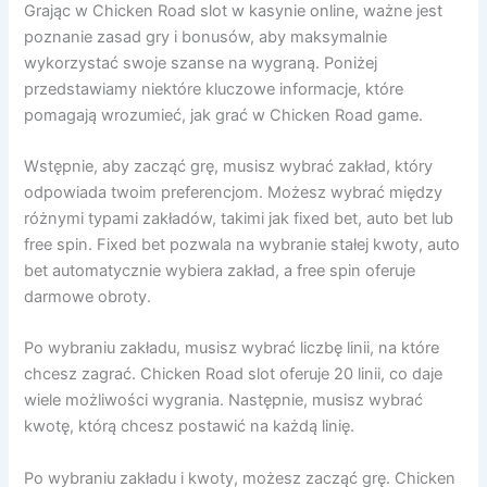
Grając w Chicken Road slot w kasynie online, ważne jest
poznanie zasad gry i bonusów, aby maksymalnie
wykorzystać swoje szanse na wygraną. Poniżej
przedstawiamy niektóre kluczowe informacje, które
pomagają wrozumieć, jak grać w Chicken Road game.
Wstępnie, aby zacząć grę, musisz wybrać zakład, który
odpowiada twoim preferencjom. Możesz wybrać między
różnymi typami zakładów, takimi jak fixed bet, auto bet lub
free spin. Fixed bet pozwala na wybranie stałej kwoty, auto
bet automatycznie wybiera zakład, a free spin oferuje
darmowe obroty.
Po wybraniu zakładu, musisz wybrać liczbę linii, na które
chcesz zagrać. Chicken Road slot oferuje 20 linii, co daje
wiele możliwości wygrania. Następnie, musisz wybrać
kwotę, którą chcesz postawić na każdą linię.
Po wybraniu zakładu i kwoty, możesz zacząć grę. Chicken