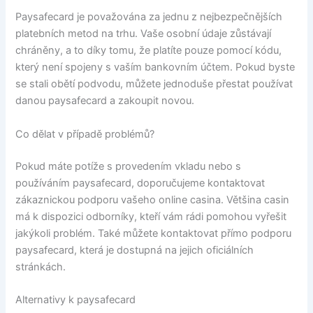
Paysafecard je považována za jednu z nejbezpečnějších
platebních metod na trhu. Vaše osobní údaje zůstávají
chráněny, a to díky tomu, že platíte pouze pomocí kódu,
který není spojeny s vaším bankovním účtem. Pokud byste
se stali obětí podvodu, můžete jednoduše přestat používat
danou paysafecard a zakoupit novou.
Co dělat v případě problémů?
Pokud máte potíže s provedením vkladu nebo s
používáním paysafecard, doporučujeme kontaktovat
zákaznickou podporu vašeho online casina. Většina casin
má k dispozici odborníky, kteří vám rádi pomohou vyřešit
jakýkoli problém. Také můžete kontaktovat přímo podporu
paysafecard, která je dostupná na jejich oficiálních
stránkách.
Alternativy k paysafecard