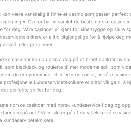
t kan være vanskelig å finne et casino som passer perfekt t
rventninger. Derfor har vi samlet de beste norske casinoe
 for deg. Våre casinoer er kjent for sine trygge og sikre spi
eserviceteknikere er alltid tilgjengelige for å hjelpe deg 
spørsmål eller problemer.
rske casinoer kan du prøve deg på et bredt spekter av spill
pill som blackjack og roulette til mer moderne spill som vi
lv om du er nybegynner eller erfarne spiller, er våre casino
e profesjonelle kundeserviceteknikere er alltid villige til å 
det perfekte spillet for deg.
este norske casinoer med norsk kundeservice i dag og opp
erfaringen på nett! Vi er sikker på at du vil elske våre casin
le kundeserviceteknikere.