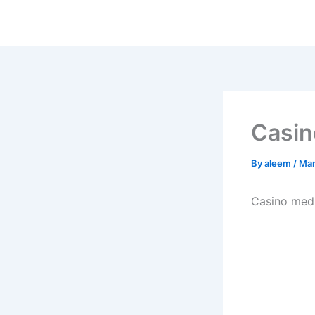
Skip
to
content
Casin
By
aleem
/
Mar
Casino med