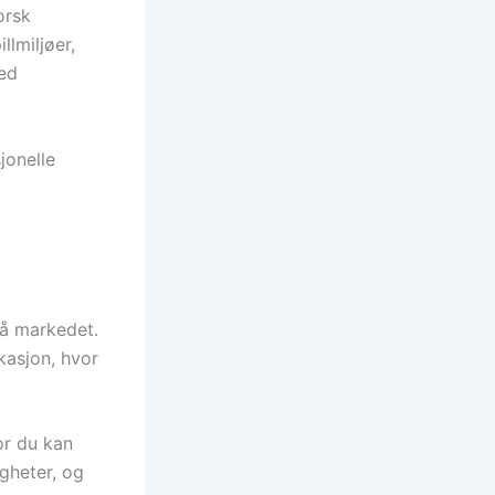
orsk
llmiljøer,
med
jonelle
på markedet.
kasjon, hvor
or du kan
gheter, og