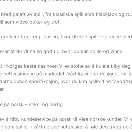
 bred palett av spill, fra klassiske spill som blackjack og rou
ll som video poker og slot.
 godkendt og trygt kasino, hvor du kan spille og vinne med
erer at du vil ha en god tid, hvor du kan spille og vinne.
il Norges beste kasinoer! Vi er stolte av å kunne tilby deg
e nettcasinoene på markedet. Vårt kasino er designet for å
erholdende spesifikasjon, hvor du kan spille dine favorittsp
r.
e på norsk – enkel og hurtig
 av å tilby kundeservice på norsk til våre norske kunder. Vi v
eg som spiller i vårt norske nettcasino å føle deg trygg og