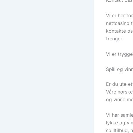
Kontakt oss
Vi er her fo
nettcasino 
kontakte oss
trenger.
Vi er trygge
Spill og vi
Er du ute et
Våre norske 
og vinne me
Vi har saml
lykke og vi
spilltilbud, 