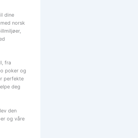
il dine
r med norsk
llmiljøer,
med
, fra
deo poker og
er perfekte
hjelpe deg
lev den
oer og våre