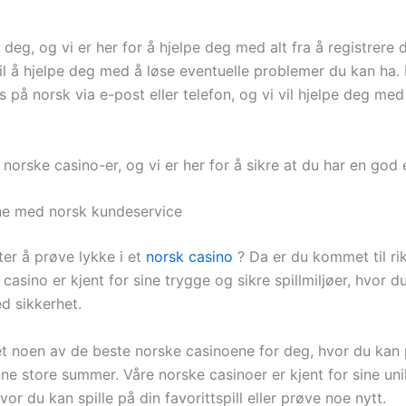
r deg, og vi er her for å hjelpe deg med alt fra å registrere
til å hjelpe deg med å løse eventuelle problemer du kan ha.
 på norsk via e-post eller telefon, og vi vil hjelpe deg med
 norske casino-er, og vi er her for å sikre at du har en god 
nne med norsk kundeservice
ter å prøve lykke i et
norsk casino
? Da er du kommet til rik
casino er kjent for sine trygge og sikre spillmiljøer, hvor du
d sikkerhet.
et noen av de beste norske casinoene for deg, hvor du kan 
nne store summer. Våre norske casinoer er kjent for sine un
hvor du kan spille på din favorittspill eller prøve noe nytt.