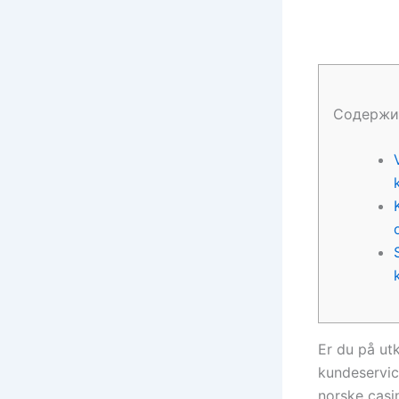
Содержи
Er du på ut
kundeservice
norske casi