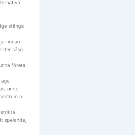
lternativa
rige stänga
gar innan
ärder såso
kunna företa
n äge
as, under
pektrum a
strikta
lt spelande,