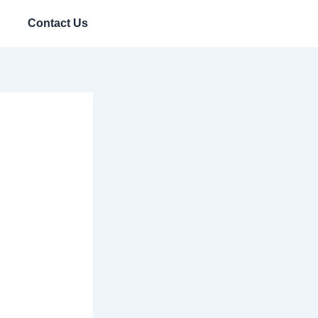
Contact Us