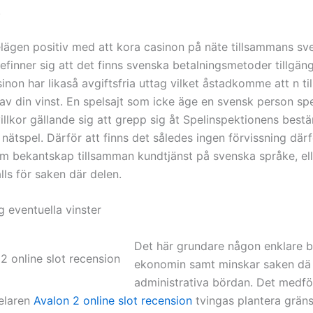
.
ägen positiv med att kora casinon på näte tillsammans sv
finner sig att det finns svenska betalningsmetoder tillgäng
non har likaså avgiftsfria uttag vilket åstadkomme att n til
 av din vinst. En spelsajt som icke äge en svensk person sp
villkor gällande sig att grepp sig åt Spelinspektionens bes
nätspel. Därför att finns det således ingen förvissning där
 bekantskap tillsamman kundtjänst på svenska språke, ell
lls för saken där delen.
g eventuella vinster
Det här grundare någon enklare b
ekonomin samt minskar saken dä
administrativa bördan. Det medfö
pelaren
Avalon 2 online slot recension
tvingas plantera gräns