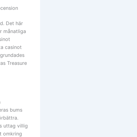
ecension
d. Det här
er månatliga
sinot
ta casinot
t grundades
ras Treasure
a
deras bums
örbättra.
 uttag villig
et omkring