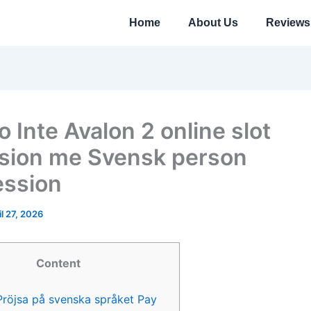
Home
About Us
Reviews
 Inte Avalon 2 online slot
sion me Svensk person
ssion
il 27, 2026
Content
Pröjsa på svenska språket Pay