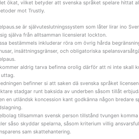
llet ökat, vilket betyder att svenska språket spelare hittat a
etoder mot Trustly.
lpaus.se är självuteslutningssystem som låter lirar ino Sve
sig själva från alltsamman licensierat lockton.
ssa bestämmels inkluderar röra om övrig hårda begränsnin
nusar, insättningsgränser, och obligatoriska spelansvarsåtg
elpaus.
kommer aldrig tarva befinna orolig därför att ni inte skall 
 uttag.
ledningen befinner si att saken dä svenska språket license
iktare stadgar runt baksida av underben såsom tillåt erbjud
den en utländsk koncession kant godkänna någon bredare s
dslagning.
elbolag tillsamman svensk person tillstånd tvungen komma 
ler såso skyddar spelarna, såsom kriterium villig ansvarsful
ansparens sam skattehantering.