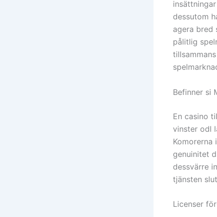
insättninga
dessutom ha
agera bred 
pålitlig spe
tillsammans 
spelmarkna
Befinner si
En casino t
vinster odl
Komorerna i
genuinitet 
dessvärre i
tjänsten slu
Licenser fö