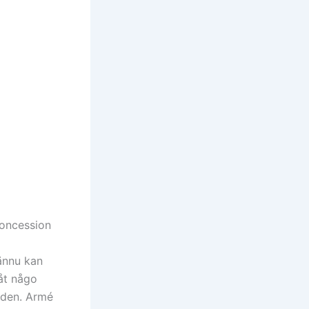
koncession
ännu kan
 åt någo
aden.
Armé