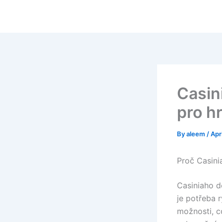
Skip
to
content
Casin
pro h
By
aleem
/
Apr
Proč Casini
Casiniaho d
je potřeba r
možnosti, c