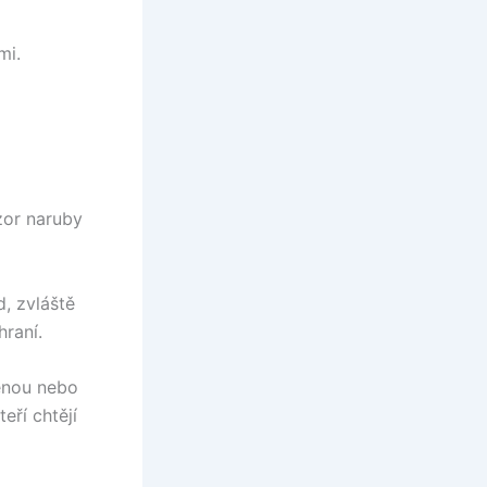
mi.
zor naruby
, zvláště
raní.
venou nebo
eří chtějí