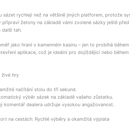
 sázet rychleji než na většině jiných platforem, protože s
 připraví žetony na základě vámi zvolené sázky ještě před 
 další tah.
téměř jako hraní v kamenném kasinu – jen to probíhá během
tevření aplikace, což je ideální pro dojíždějící nebo běhe
 živé hry
mžité načítání stolu do tří sekund.
tomatický výběr sázek na základě vašeho zůstatku.
vý komentář dealera udržuje vysokou angažovanost.
ort na cestách: Rychlé výběry a okamžitá výplata