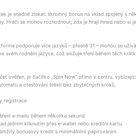
íček je snadné získat: skromný bonus na vklad spojený s ně
y. Hráči se mohou rozhodnout, zda je hrají ihned nebo si je
tforma podporuje více jazyků – přesně 31 – mohou se uživa
e svém rodném jazyce, což snižuje tření během těch krátk
čet ověřen, je tlačítko „Spin Now“ přímo v centru, vybízejíc
utomatu a otestování štěstí bez zbytečných kroků.
y registrace
ěření e-mailu během několika sekund.
ad jedním kliknutím přes e‑wallet nebo kreditní kartu.
amžitý bonusový kredit s minimálními papírováním.