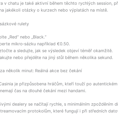
a v chatu je také aktivní během těchto rychlých session, p
a jakékoli otázky o kurzech nebo výplatách na místě.
sázkové rulety
lte „Red“ nebo „Black.“
berte mikro‑sázku například €0.50.
točte a sledujte, jak se výsledek objeví téměř okamžitě.
akujte nebo přejděte na jiný stůl během několika sekund.
 za několik minut: Reálná akce bez čekání
Casinia je přizpůsobena hráčům, kteří touží po autentickém
e nemají čas na dlouhé čekání mezi handami.
živými dealery se načítají rychle, s minimálním zpožděním d
streamovacím protokolům, které fungují i při středních dat