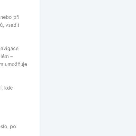
 nebo při
ů, vsadit
 navigace
blém –
lům umožňuje
í, kde
slo, po