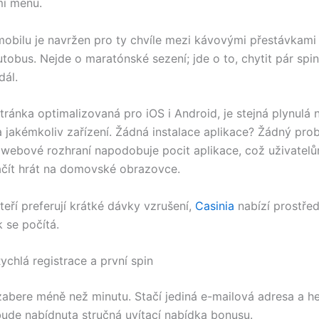
i menu.
mobilu je navržen pro ty chvíle mezi kávovými přestávkami
tobus. Nejde o maratónské sezení; jde o to, chytit pár spin
dál.
stránka optimalizovaná pro iOS i Android, je stejná plynulá
 jakémkoliv zařízení. Žádná instalace aplikace? Žádný pro
 webové rozhraní napodobuje pocit aplikace, což uživate
čít hrát na domovské obrazovce.
teří preferují krátké dávky vzrušení,
Casinia
nabízí prostřed
 se počítá.
ychlá registrace a první spin
zabere méně než minutu. Stačí jediná e-mailová adresa a he
de nabídnuta stručná uvítací nabídka bonusu.