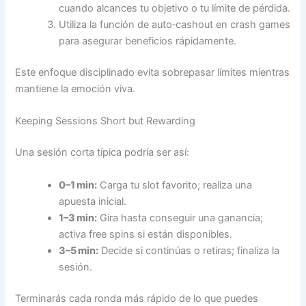
cuando alcances tu objetivo o tu límite de pérdida.
Utiliza la función de auto‑cashout en crash games
para asegurar beneficios rápidamente.
Este enfoque disciplinado evita sobrepasar límites mientras
mantiene la emoción viva.
Keeping Sessions Short but Rewarding
Una sesión corta típica podría ser así:
0–1 min:
Carga tu slot favorito; realiza una
apuesta inicial.
1–3 min:
Gira hasta conseguir una ganancia;
activa free spins si están disponibles.
3–5 min:
Decide si continúas o retiras; finaliza la
sesión.
Terminarás cada ronda más rápido de lo que puedes