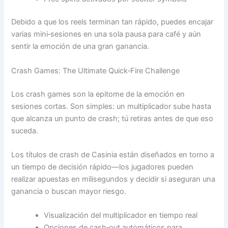
Debido a que los reels terminan tan rápido, puedes encajar
varias mini‑sesiones en una sola pausa para café y aún
sentir la emoción de una gran ganancia.
Crash Games: The Ultimate Quick‑Fire Challenge
Los crash games son la epitome de la emoción en
sesiones cortas. Son simples: un multiplicador sube hasta
que alcanza un punto de crash; tú retiras antes de que eso
suceda.
Los títulos de crash de Casinia están diseñados en torno a
un tiempo de decisión rápido—los jugadores pueden
realizar apuestas en milisegundos y decidir si aseguran una
ganancia o buscan mayor riesgo.
Visualización del multiplicador en tiempo real
Opciones de cash‑out automáticos para