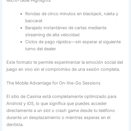
Micro‑Table Highlights
Rondas de cinco minutos en blackjack, ruleta y
baccarat
Barajado instantáneo de cartas mediante
streaming de alta velocidad
Ciclos de pago rápidos—sin esperar al siguiente
turno del dealer
Este formato te permite experimentar la emoción social del
juego en vivo sin el compromiso de una sesión completa.
The Mobile Advantage for On-the-Go Sessions
El sitio de Casinia está completamente optimizado para
Android y iOS, lo que significa que puedes acceder
directamente a un slot o crash game desde tu teléfono
durante un desplazamiento o mientras esperas en el
dentista.