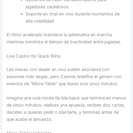
jugadores cautelosos
Soporte en chat en vivo durante momentos de
alta volatilidad
El ritmo acelerado mantiene tu adrenalina en marcha
mientras minimiza el tiempo de inactividad entre jugadas.
Live Casino for Quick Wins
Las mesas con dealer en vivo suelen asociarse con
sesiones más largas, pero Casinia redefine el género con
eventos de “Micro‑Table” que duran solo unos minutos.
Imagina una sola ronda de blackjack que termina en menos
de cinco minutos: realizas una apuesta, recibes dos cartas,
decides si quieres pedir o plantarte, y terminas antes de
que acabe el almuerzo.