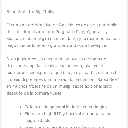
Short Slots for Big Thrills
El corazón del atractivo de Casinia reside en su portafolio
de slots. Impulsados por Pragmatic Play, Yggdrasil y
Mascot, cada reel gira en un instante y te recompensa con
pagos instantáneos o grandes rondas de free‑spins.
A los jugadores les encantan los bucles de toma de
decisiones rápidas: realiza una apuesta, gira, ve el
resultado—sin esperar a que barajen las cartas o llame el
crupier. Si prefieres un ritmo rápido, la función “Rapid Reel”
en muchos títulos te da un multiplicador adicional justo
después de la primera vuelta.
Potencial de ganar al instante en cada giro
Slots con high RTP y baja volatilidad para un
juego estable
Free spins activados por scatter symbols