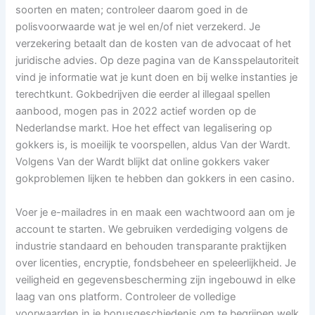
soorten en maten; controleer daarom goed in de
polisvoorwaarde wat je wel en/of niet verzekerd. Je
verzekering betaalt dan de kosten van de advocaat of het
juridische advies. Op deze pagina van de Kansspelautoriteit
vind je informatie wat je kunt doen en bij welke instanties je
terechtkunt. Gokbedrijven die eerder al illegaal spellen
aanbood, mogen pas in 2022 actief worden op de
Nederlandse markt. Hoe het effect van legalisering op
gokkers is, is moeilijk te voorspellen, aldus Van der Wardt.
Volgens Van der Wardt blijkt dat online gokkers vaker
gokproblemen lijken te hebben dan gokkers in een casino.
Voer je e-mailadres in en maak een wachtwoord aan om je
account te starten. We gebruiken verdediging volgens de
industrie standaard en behouden transparante praktijken
over licenties, encryptie, fondsbeheer en speleerlijkheid. Je
veiligheid en gegevensbescherming zijn ingebouwd in elke
laag van ons platform. Controleer de volledige
voorwaarden in je bonusgeschiedenis om te begrijpen welk