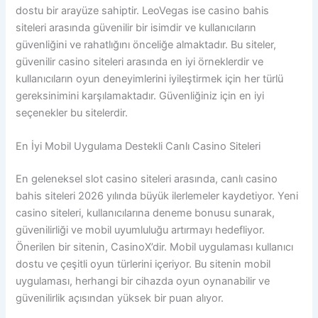
dostu bir arayüze sahiptir. LeoVegas ise casino bahis
siteleri arasında güvenilir bir isimdir ve kullanıcıların
güvenliğini ve rahatlığını önceliğe almaktadır. Bu siteler,
güvenilir casino siteleri arasında en iyi örneklerdir ve
kullanıcıların oyun deneyimlerini iyileştirmek için her türlü
gereksinimini karşılamaktadır. Güvenliğiniz için en iyi
seçenekler bu sitelerdir.
En İyi Mobil Uygulama Destekli Canlı Casino Siteleri
En geleneksel slot casino siteleri arasında, canlı casino
bahis siteleri 2026 yılında büyük ilerlemeler kaydetiyor. Yeni
casino siteleri, kullanıcılarına deneme bonusu sunarak,
güvenilirliği ve mobil uyumluluğu artırmayı hedefliyor.
Önerilen bir sitenin, CasinoX’dir. Mobil uygulaması kullanıcı
dostu ve çeşitli oyun türlerini içeriyor. Bu sitenin mobil
uygulaması, herhangi bir cihazda oyun oynanabilir ve
güvenilirlik açısından yüksek bir puan alıyor.