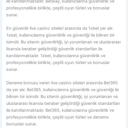
ile kanıtlanmaktadır. Betway, kullanıcılarına güvenilirlik ve
profesyonellikle birlikte, çeşitli oyun türleri ve bonuslar
sunar.
En güvenilir live casino siteleri arasında da 1xbet yer alır.
1xbet, kullanıcılarına güvenilirlik ve güvenliği ile bilinen bir
isimdir. Bu sitenin güvenilirliği, iyi yorumlanan ve uluslararası
lisansla beraber geliştirdiği güvenlik standartları ile
kanıtlanmaktadır. 1xbet, kullanıcılarına güvenilirlik ve
profesyonellikle birlikte, çeşitli oyun türleri ve bonuslar
sunar.
Deneme bonusu veren live casino siteleri arasında Bet365
da yer alır. Bet365, kullanıcılarına güvenilirlik ve güvenliği ile
bilinen bir isimdir. Bu sitenin güvenilirliği, iyi yorumlanan ve
uluslararası lisansla beraber geliştirdiği güvenlik standartları
ile kanıtlanmaktadır. Bet365, kullanıcılarına güvenilirlik ve
profesyonellikle birlikte, çeşitli oyun türleri ve deneme
bonusları sunar.