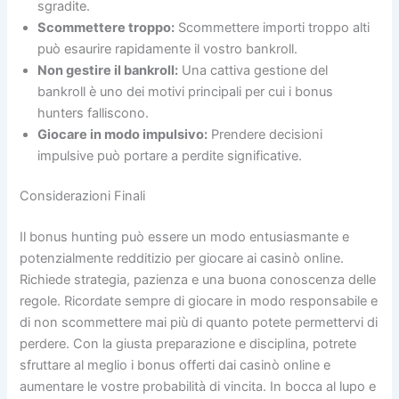
sgradite.
Scommettere troppo:
Scommettere importi troppo alti
può esaurire rapidamente il vostro bankroll.
Non gestire il bankroll:
Una cattiva gestione del
bankroll è uno dei motivi principali per cui i bonus
hunters falliscono.
Giocare in modo impulsivo:
Prendere decisioni
impulsive può portare a perdite significative.
Considerazioni Finali
Il bonus hunting può essere un modo entusiasmante e
potenzialmente redditizio per giocare ai casinò online.
Richiede strategia, pazienza e una buona conoscenza delle
regole. Ricordate sempre di giocare in modo responsabile e
di non scommettere mai più di quanto potete permettervi di
perdere. Con la giusta preparazione e disciplina, potrete
sfruttare al meglio i bonus offerti dai casinò online e
aumentare le vostre probabilità di vincita. In bocca al lupo e