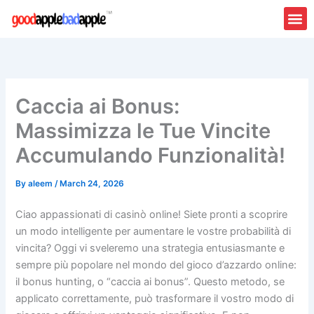
Skip
to
content
Caccia ai Bonus:
Massimizza le Tue Vincite
Accumulando Funzionalità!
By
aleem
/
March 24, 2026
Ciao appassionati di casinò online! Siete pronti a scoprire
un modo intelligente per aumentare le vostre probabilità di
vincita? Oggi vi sveleremo una strategia entusiasmante e
sempre più popolare nel mondo del gioco d’azzardo online:
il bonus hunting, o “caccia ai bonus”. Questo metodo, se
applicato correttamente, può trasformare il vostro modo di