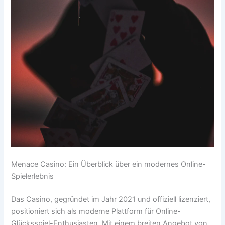
Menace Casino: Ein Überblick über ein modernes Online-
Spielerlebnis
Das Casino, gegründet im Jahr 2021 und offiziell lizenziert,
positioniert sich als moderne Plattform für Online-
Glücksspiel-Enthusiasten. Mit einem breiten Angebot von