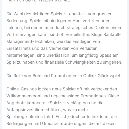
man sich den Einsätzen widmet.
Die Wahl des richtigen Spiels ist ebenfalls von grosser
Bedeutung. Spiele mit niedrigeren Hausvorteilen oder
solchen, bei denen man durch strategisches Denken einen
Vorteil erlangen kann, sind oft vorteilhafter. Kluge Bankroll-
Management-Techniken, wie das Festlegen von
Einsatzlimits und das Vermeiden von Verlusten
hinterherjagen, sind unerlässlich, um langfristig Spass am
Spiel zu haben und finanzielle Schwierigkeiten zu umgehen.
Die Rolle von Boni und Promotionen im Online-Glücksspiel
Online-Casinos locken neue Spieler oft mit verlockenden
Willkommensboni und regelmässigen Promotionen. Diese
Angebote können die Spielzeit verlängern und die
Anfangsinvestition erhöhen, was zu mehr
Spielmöglichkeiten führt. Es ist jedoch entscheidend, die
Bedingungen und Umsatzanforderungen, die mit diesen