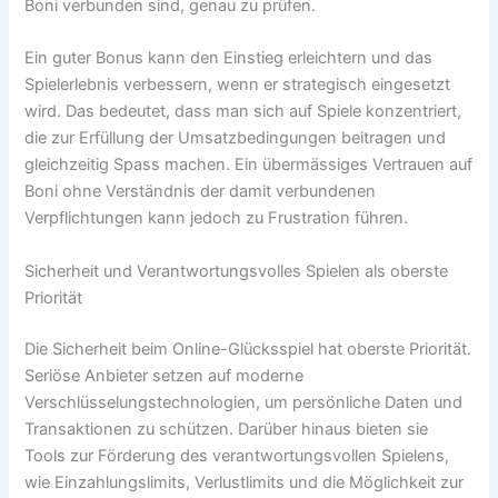
Boni verbunden sind, genau zu prüfen.
Ein guter Bonus kann den Einstieg erleichtern und das
Spielerlebnis verbessern, wenn er strategisch eingesetzt
wird. Das bedeutet, dass man sich auf Spiele konzentriert,
die zur Erfüllung der Umsatzbedingungen beitragen und
gleichzeitig Spass machen. Ein übermässiges Vertrauen auf
Boni ohne Verständnis der damit verbundenen
Verpflichtungen kann jedoch zu Frustration führen.
Sicherheit und Verantwortungsvolles Spielen als oberste
Priorität
Die Sicherheit beim Online-Glücksspiel hat oberste Priorität.
Seriöse Anbieter setzen auf moderne
Verschlüsselungstechnologien, um persönliche Daten und
Transaktionen zu schützen. Darüber hinaus bieten sie
Tools zur Förderung des verantwortungsvollen Spielens,
wie Einzahlungslimits, Verlustlimits und die Möglichkeit zur