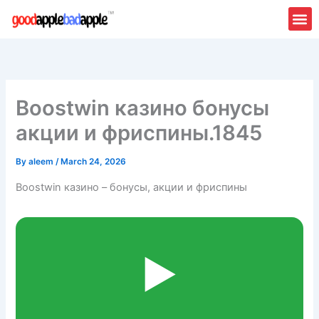
Skip
to
content
Boostwin казино бонусы
акции и фриспины.1845
By
aleem
/
March 24, 2026
Boostwin казино – бонусы, акции и фриспины
▶️