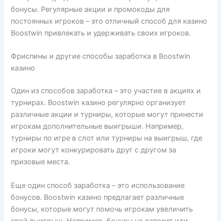
бонусы. Регулярные акции и промокоды для
постоянных игроков – это отличный способ для казино
Boostwin привлекать и удерживать своих игроков.
Фриспины и другие способы заработка в Boostwin
казино
Один из способов заработка – это участие в акциях и
турнирах. Boostwin казино регулярно организует
различные акции и турниры, которые могут принести
игрокам дополнительные выигрыши. Например,
турниры по игре в слот или турниры на выигрыш, где
игроки могут конкурировать друг с другом за
призовые места.
Еще один способ заработка – это использование
бонусов. Boostwin казино предлагает различные
бонусы, которые могут помочь игрокам увеличить
свой выигрыш. Например, бонусы на депозит или