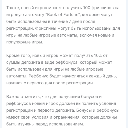
Также, новый игрок может получить 100 фриспинов на
игровую автомату “Book of Fortune”, которые могут
быть использованы в течение 7 дней после
регистрации. Фриспины могут быть использованы для
игры на любые игровые автоматы, включая новые и
популярные игры.
Кроме того, новый игрок может получать 10% от
суммы депозита в виде рефбонуса, который может
быть использован для игры на любые игровые
автоматы. Рефбонус будет начисляться каждый день,
начиная с первого дня после регистрации.
Важно отметить, что для получения бонусов и
рефбонусов новый игрок должен выполнить условия
регистрации и первого депозита. Бонусы и рефбонусы
имеют свои условия и ограничения, которые должны
быть изучены перед использованием.