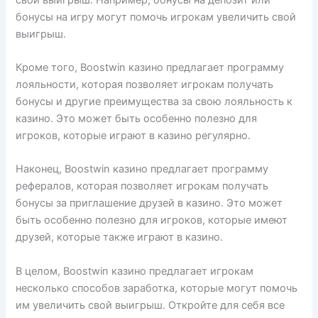
бонусы на игру могут помочь игрокам увеличить свой
выигрыш.
Кроме того, Boostwin казино предлагает программу
лояльности, которая позволяет игрокам получать
бонусы и другие преимущества за свою лояльность к
казино. Это может быть особенно полезно для
игроков, которые играют в казино регулярно.
Наконец, Boostwin казино предлагает программу
рефералов, которая позволяет игрокам получать
бонусы за приглашение друзей в казино. Это может
быть особенно полезно для игроков, которые имеют
друзей, которые также играют в казино.
В целом, Boostwin казино предлагает игрокам
несколько способов заработка, которые могут помочь
им увеличить свой выигрыш. Откройте для себя все