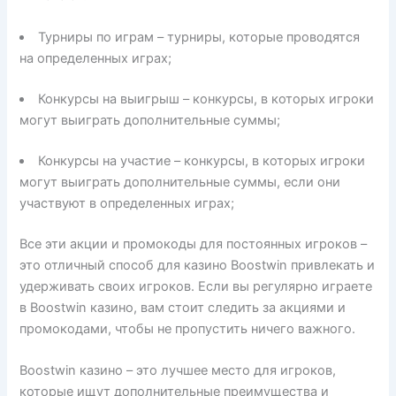
Турниры по играм – турниры, которые проводятся
на определенных играх;
Конкурсы на выигрыш – конкурсы, в которых игроки
могут выиграть дополнительные суммы;
Конкурсы на участие – конкурсы, в которых игроки
могут выиграть дополнительные суммы, если они
участвуют в определенных играх;
Все эти акции и промокоды для постоянных игроков –
это отличный способ для казино Boostwin привлекать и
удерживать своих игроков. Если вы регулярно играете
в Boostwin казино, вам стоит следить за акциями и
промокодами, чтобы не пропустить ничего важного.
Boostwin казино – это лучшее место для игроков,
которые ищут дополнительные преимущества и