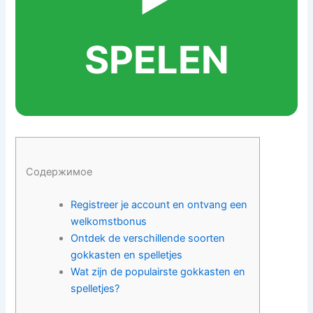
SPELEN
Содержимое
Registreer je account en ontvang een
welkomstbonus
Ontdek de verschillende soorten
gokkasten en spelletjes
Wat zijn de populairste gokkasten en
spelletjes?