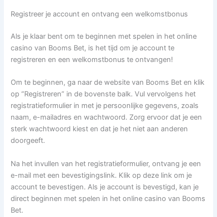
Registreer je account en ontvang een welkomstbonus
Als je klaar bent om te beginnen met spelen in het online
casino van Booms Bet, is het tijd om je account te
registreren en een welkomstbonus te ontvangen!
Om te beginnen, ga naar de website van Booms Bet en klik
op “Registreren” in de bovenste balk. Vul vervolgens het
registratieformulier in met je persoonlijke gegevens, zoals
naam, e-mailadres en wachtwoord. Zorg ervoor dat je een
sterk wachtwoord kiest en dat je het niet aan anderen
doorgeeft.
Na het invullen van het registratieformulier, ontvang je een
e-mail met een bevestigingslink. Klik op deze link om je
account te bevestigen. Als je account is bevestigd, kan je
direct beginnen met spelen in het online casino van Booms
Bet.