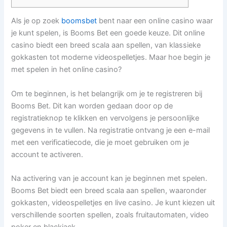
Als je op zoek
boomsbet
bent naar een online casino waar
je kunt spelen, is Booms Bet een goede keuze. Dit online
casino biedt een breed scala aan spellen, van klassieke
gokkasten tot moderne videospelletjes. Maar hoe begin je
met spelen in het online casino?
Om te beginnen, is het belangrijk om je te registreren bij
Booms Bet. Dit kan worden gedaan door op de
registratieknop te klikken en vervolgens je persoonlijke
gegevens in te vullen. Na registratie ontvang je een e-mail
met een verificatiecode, die je moet gebruiken om je
account te activeren.
Na activering van je account kan je beginnen met spelen.
Booms Bet biedt een breed scala aan spellen, waaronder
gokkasten, videospelletjes en live casino. Je kunt kiezen uit
verschillende soorten spellen, zoals fruitautomaten, video
poker en blackjack.