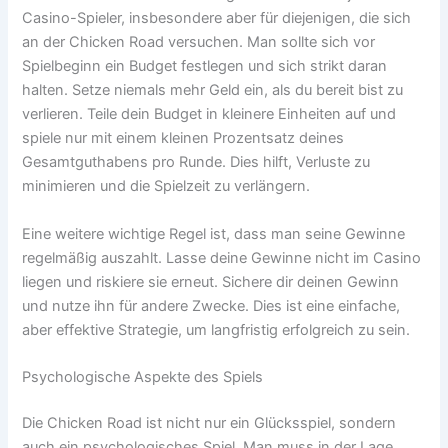
Casino-Spieler, insbesondere aber für diejenigen, die sich
an der Chicken Road versuchen. Man sollte sich vor
Spielbeginn ein Budget festlegen und sich strikt daran
halten. Setze niemals mehr Geld ein, als du bereit bist zu
verlieren. Teile dein Budget in kleinere Einheiten auf und
spiele nur mit einem kleinen Prozentsatz deines
Gesamtguthabens pro Runde. Dies hilft, Verluste zu
minimieren und die Spielzeit zu verlängern.
Eine weitere wichtige Regel ist, dass man seine Gewinne
regelmäßig auszahlt. Lasse deine Gewinne nicht im Casino
liegen und riskiere sie erneut. Sichere dir deinen Gewinn
und nutze ihn für andere Zwecke. Dies ist eine einfache,
aber effektive Strategie, um langfristig erfolgreich zu sein.
Psychologische Aspekte des Spiels
Die Chicken Road ist nicht nur ein Glücksspiel, sondern
auch ein psychologisches Spiel. Man muss in der Lage