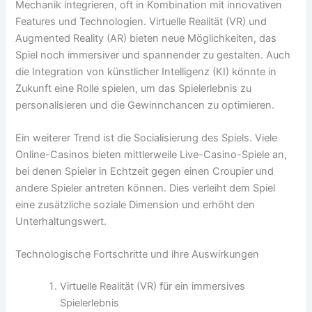
Mechanik integrieren, oft in Kombination mit innovativen
Features und Technologien. Virtuelle Realität (VR) und
Augmented Reality (AR) bieten neue Möglichkeiten, das
Spiel noch immersiver und spannender zu gestalten. Auch
die Integration von künstlicher Intelligenz (KI) könnte in
Zukunft eine Rolle spielen, um das Spielerlebnis zu
personalisieren und die Gewinnchancen zu optimieren.
Ein weiterer Trend ist die Socialisierung des Spiels. Viele
Online-Casinos bieten mittlerweile Live-Casino-Spiele an,
bei denen Spieler in Echtzeit gegen einen Croupier und
andere Spieler antreten können. Dies verleiht dem Spiel
eine zusätzliche soziale Dimension und erhöht den
Unterhaltungswert.
Technologische Fortschritte und ihre Auswirkungen
Virtuelle Realität (VR) für ein immersives
Spielerlebnis