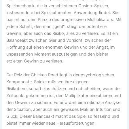
Spielmechanik, die in verschiedenen Casino-Spielen,
insbesondere bei Spielautomaten, Anwendung findet. Sie
basiert auf dem Prinzip des progressiven Multiplikators. Mit
jedem Schritt, den man „geht“, steigt der potentielle
Gewinn, aber auch das Risiko, alles zu verlieren. Es ist ein
Balanceakt zwischen Gier und Vorsicht, zwischen der
Hoffnung auf einen enormen Gewinn und der Angst, im
unpassenden Moment auszusteigen und den bisher
erzielten Gewinn zu verlieren.
Der Reiz der Chicken Road liegt in der psychologischen
Komponente. Spieler müssen ihre eigenen
Risikobereitschaft einschätzen und entscheiden, wann der
Zeitpunkt gekommen ist, den Multiplikator einzufrieren und
den Gewinn zu sichern. Es erfordert eine rationale Analyse
der Situation, aber auch ein gewisses Maß an Intuition und
Glück. Dieser Balanceakt macht das Spiel so fesselnd und
bietet immer wieder neue Herausforderungen.