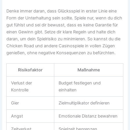
Denke immer daran, dass Glücksspiel in erster Linie eine
Form der Unterhaltung sein sollte. Spiele nur, wenn du dich
gut fühlst und sei dir bewusst, dass es keine Garantie für
einen Gewinn gibt. Setze dir klare Regeln und halte dich
daran, um dein Spielrisiko zu minimieren. So kannst du die
Chicken Road und andere Casinospiele in vollen Zügen
genießen, ohne negative Konsequenzen zu befürchten.
Risikofaktor
Maßnahme
Verlust der
Budget festlegen und
Kontrolle
einhalten
Gier
Zielmultiplikator definieren
Angst
Emotionale Distanz bewahren
Zeitverlust
Spielzeit begrenzen