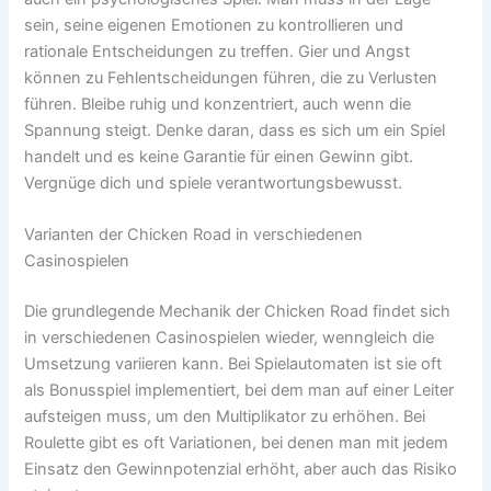
sein, seine eigenen Emotionen zu kontrollieren und
rationale Entscheidungen zu treffen. Gier und Angst
können zu Fehlentscheidungen führen, die zu Verlusten
führen. Bleibe ruhig und konzentriert, auch wenn die
Spannung steigt. Denke daran, dass es sich um ein Spiel
handelt und es keine Garantie für einen Gewinn gibt.
Vergnüge dich und spiele verantwortungsbewusst.
Varianten der Chicken Road in verschiedenen
Casinospielen
Die grundlegende Mechanik der Chicken Road findet sich
in verschiedenen Casinospielen wieder, wenngleich die
Umsetzung variieren kann. Bei Spielautomaten ist sie oft
als Bonusspiel implementiert, bei dem man auf einer Leiter
aufsteigen muss, um den Multiplikator zu erhöhen. Bei
Roulette gibt es oft Variationen, bei denen man mit jedem
Einsatz den Gewinnpotenzial erhöht, aber auch das Risiko